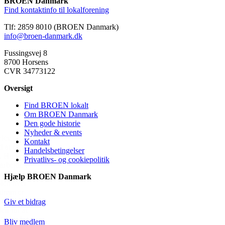
BROEN Danmark
Find kontaktinfo til lokalforening
Tlf: 2859 8010 (BROEN Danmark)
info@broen-danmark.dk
Fussingsvej 8
8700 Horsens
CVR 34773122
Oversigt
Find BROEN lokalt
Om BROEN Danmark
Den gode historie
Nyheder & events
Kontakt
Handelsbetingelser
Privatlivs- og cookiepolitik
Hjælp BROEN Danmark
Giv et bidrag
Bliv medlem