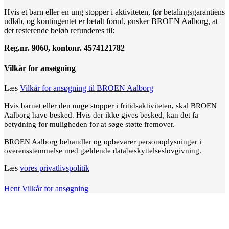
Hvis et barn eller en ung stopper i aktiviteten, før betalingsgarantiens
udløb, og kontingentet er betalt forud, ønsker BROEN Aalborg, at
det resterende beløb refunderes til:
Reg.nr. 9060, kontonr. 4574121782
Vilkår for ansøgning
Læs
Vilkår for ansøgning til BROEN Aalborg
Hvis barnet eller den unge stopper i fritidsaktiviteten, skal BROEN
Aalborg have besked. Hvis der ikke gives besked, kan det få
betydning for muligheden for at søge støtte fremover.
BROEN Aalborg behandler og opbevarer personoplysninger i
overensstemmelse med gældende databeskyttelseslovgivning.
Læs
vores privatlivspolitik
Hent Vilkår for ansøgning
Den gode historie