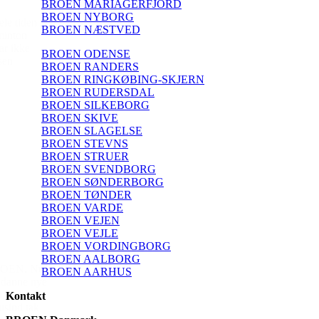
BROEN MARIAGERFJORD
BROEN NYBORG
BROEN NÆSTVED
BROEN ODENSE
BROEN RANDERS
BROEN RINGKØBING-SKJERN
BROEN RUDERSDAL
BROEN SILKEBORG
BROEN SKIVE
BROEN SLAGELSE
BROEN STEVNS
BROEN STRUER
BROEN SVENDBORG
BROEN SØNDERBORG
BROEN TØNDER
BROEN VARDE
BROEN VEJEN
BROEN VEJLE
BROEN VORDINGBORG
BROEN AALBORG
BROEN AARHUS
Kontakt