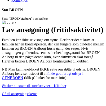
Kontakt os
Støt BROEN
Skriv
"BROEN Aalborg"
i beskedfeltet
22582
Lav ansøgning (fritidsaktivitet)
Familien kan ikke selv søge om støtte. Derfor er det et krav, at
familien har en kontaktperson, der kan fungere som bindeled mellem
familien og BROEN Aalborg første gang, der søges. Hvis
ansøgningen godkendes, sendes der betalingsgaranti fra BROEN
Aalborg til den pågældende klub, hvor aktiviteten skal foregå.
Herefter betaler BROEN Aalborg kontingentet til klubben.
NB Man kan i øjeblikket IKKE søge om støtte til udstyr. BROEN
Aalborg henviser i stedet til at
finde godt brugt udstyr i
GENBROEN
(klik på linket for mere info)
Ønsker du støtte til ture/stævner – Klik her
Gå til ansøgningsskema