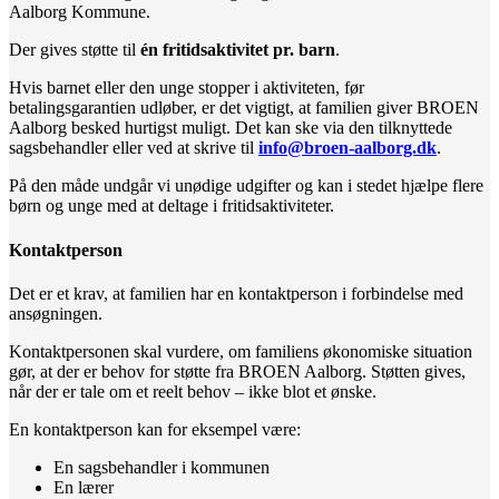
Aalborg Kommune.
Der gives støtte til
én fritidsaktivitet pr. barn
.
Hvis barnet eller den unge stopper i aktiviteten, før
betalingsgarantien udløber, er det vigtigt, at familien giver BROEN
Aalborg besked hurtigst muligt. Det kan ske via den tilknyttede
sagsbehandler eller ved at skrive til
info@broen-aalborg.dk
.
På den måde undgår vi unødige udgifter og kan i stedet hjælpe flere
børn og unge med at deltage i fritidsaktiviteter.
Kontaktperson
Det er et krav, at familien har en kontaktperson i forbindelse med
ansøgningen.
Kontaktpersonen skal vurdere, om familiens økonomiske situation
gør, at der er behov for støtte fra BROEN Aalborg. Støtten gives,
når der er tale om et reelt behov – ikke blot et ønske.
En kontaktperson kan for eksempel være:
En sagsbehandler i kommunen
En lærer