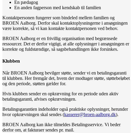
En pædagog
En anden fagperson med kendskab til familien
Kontaktpersonen fungerer som bindeled mellem familien og
BROEN Aalborg. Derfor skal kontaktoplysningerne i ansøgningen
være korrekte, så vi kan kontakte kontaktpersonen ved behov.
BROEN Aalborg er en frivillig organisation med begrænsede
ressourcer. Det er derfor vigtigt, at alle oplysninger i ansøgningen er
korrekte og fuldstændige, så sagsbehandlingen ikke forsinkes.
Klubben
Når BROEN Aalborg bevilger støtte, sender vi en betalingsgaranti
til klubben. Her fremgår det, hvem der modtager støtte, støttebeløbet
og den periode, støtten gælder for.
Hvis klubben sender en opkrævning for en periode uden aktiv
betalingsgaranti, afvises opkrævningen.
Betalingsgarantien indeholder også praktiske oplysninger, herunder
hvor opkrævningen skal sendes (
kasserer@broen-aalborg.dk
).
BROEN Aalborg kan ikke tilmeldes Betalingsservice. Vi beder
derfor om, at fakturaer sendes pr. mail.