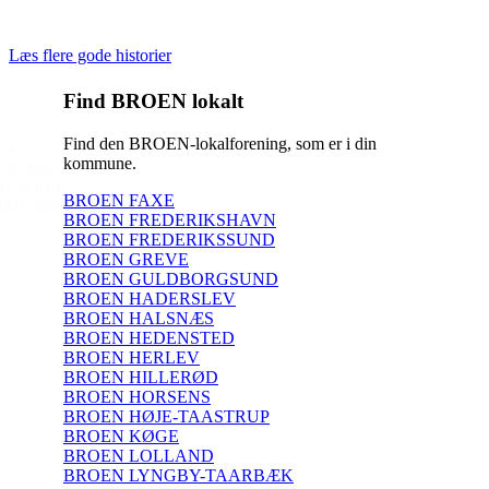
Læs flere gode historier
Find BROEN lokalt
Find den BROEN-lokalforening, som er i din
kommune.
BROEN FAXE
BROEN FREDERIKSHAVN
BROEN FREDERIKSSUND
BROEN GREVE
BROEN GULDBORGSUND
BROEN HADERSLEV
BROEN HALSNÆS
BROEN HEDENSTED
BROEN HERLEV
BROEN HILLERØD
BROEN HORSENS
BROEN HØJE-TAASTRUP
BROEN KØGE
BROEN LOLLAND
BROEN LYNGBY-TAARBÆK