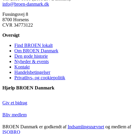
info@broen-danmark.dk
Fussingsvej 8
8700 Horsens
CVR 34773122
Oversigt
Find BROEN lokalt
Om BROEN Danmark
Den gode historie
Nyheder & events
Kontakt
Handelsbetingelser
Privatlivs- og cookiepolitik
Hjælp BROEN Danmark
Giv et bidrag
Bliv medlem
BROEN Danmark er godkendt af
Indsamlingsnævnet
og medlem af
ISOBRO