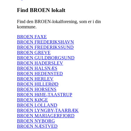
Find BROEN lokalt
Find den BROEN-lokalforening, som er i din
kommune.
BROEN FAXE
BROEN FREDERIKSHAVN
BROEN FREDERIKSSUND
BROEN GREVE
BROEN GULDBORGSUND
BROEN HADERSLEV
BROEN HALSNÆS
BROEN HEDENSTED
BROEN HERLEV
BROEN HILLERØD
BROEN HORSENS
BROEN HØJE-TAASTRUP
BROEN KØGE
BROEN LOLLAND
BROEN LYNGBY-TAARBÆK
BROEN MARIAGERFJORD
BROEN NYBORG
BROEN NÆSTVED