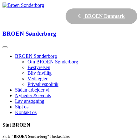
BROEN Danmark
BROEN
Sønderborg
BROEN Sønderborg
Om BROEN Sønderborg
Bestyrelsen
Bliv frivillig
Vedtægter
Privatlivspolitik
Sådan arbejder vi
Nyheder & events
Lav ansøgning
Støt os
Kontakt os
Støt BROEN
Skriv
"BROEN Sønderborg"
i beskedfeltet