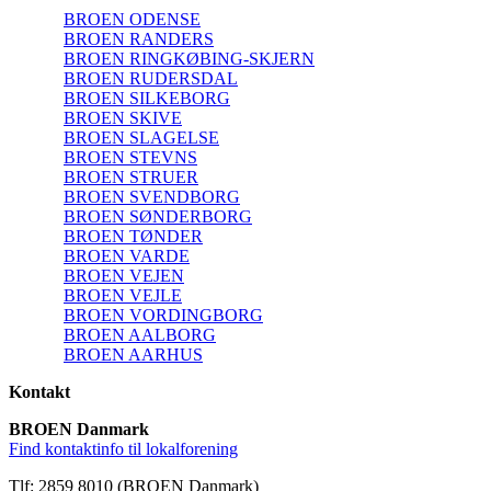
BROEN ODENSE
BROEN RANDERS
BROEN RINGKØBING-SKJERN
BROEN RUDERSDAL
BROEN SILKEBORG
BROEN SKIVE
BROEN SLAGELSE
BROEN STEVNS
BROEN STRUER
BROEN SVENDBORG
BROEN SØNDERBORG
BROEN TØNDER
BROEN VARDE
BROEN VEJEN
BROEN VEJLE
BROEN VORDINGBORG
BROEN AALBORG
BROEN AARHUS
Kontakt
BROEN Danmark
Find kontaktinfo til lokalforening
Tlf: 2859 8010 (BROEN Danmark)