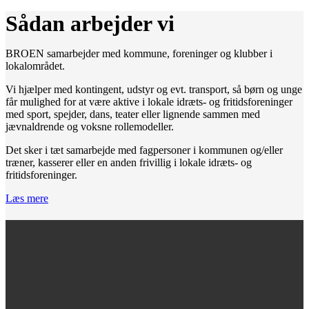
Sådan arbejder vi
BROEN samarbejder med kommune, foreninger og klubber i
lokalområdet.
Vi hjælper med kontingent, udstyr og evt. transport, så børn og unge
får mulighed for at være aktive i lokale idræts- og fritidsforeninger
med sport, spejder, dans, teater eller lignende sammen med
jævnaldrende og voksne rollemodeller.
Det sker i tæt samarbejde med fagpersoner i kommunen og/eller
træner, kasserer eller en anden frivillig i lokale idræts- og
fritidsforeninger.
Læs mere