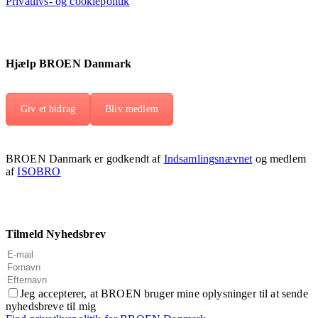
Privatlivs- og cookiepolitik
Hjælp BROEN Danmark
Giv et bidrag
Bliv medlem
BROEN Danmark er godkendt af
Indsamlingsnævnet
og medlem
af
ISOBRO
Tilmeld Nyhedsbrev
Jeg accepterer, at BROEN bruger mine oplysninger til at sende
nyhedsbreve til mig