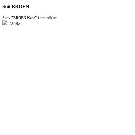
Støt BROEN
Skriv
"BROEN Køge"
i beskedfeltet
22582