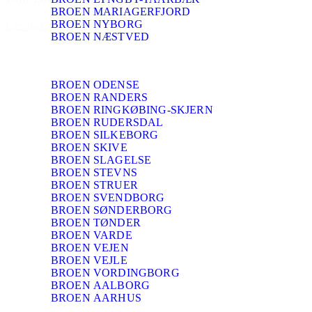
BROEN MARIAGERFJORD
BROEN NYBORG
Læs mere
BROEN NÆSTVED
BROEN ODENSE
BROEN RANDERS
BROEN RINGKØBING-SKJERN
BROEN RUDERSDAL
BROEN SILKEBORG
BROEN SKIVE
BROEN SLAGELSE
BROEN STEVNS
BROEN STRUER
BROEN SVENDBORG
BROEN SØNDERBORG
BROEN TØNDER
BROEN VARDE
BROEN VEJEN
BROEN VEJLE
BROEN VORDINGBORG
BROEN AALBORG
BROEN AARHUS