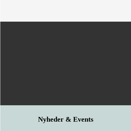
Læs mere
Nyheder & Events