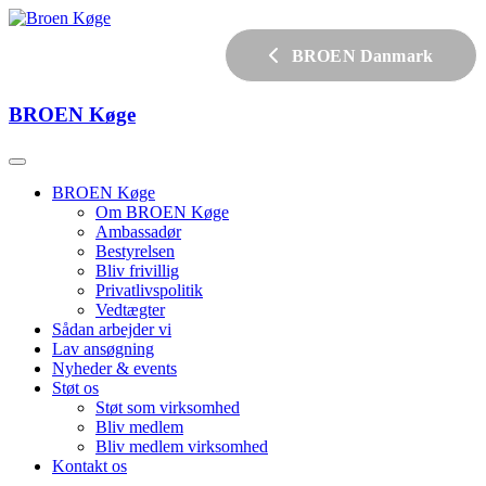
BROEN Danmark
BROEN
Køge
BROEN Køge
Om BROEN Køge
Ambassadør
Bestyrelsen
Bliv frivillig
Privatlivspolitik
Vedtægter
Sådan arbejder vi
Lav ansøgning
Nyheder & events
Støt os
Støt som virksomhed
Bliv medlem
Bliv medlem virksomhed
Kontakt os