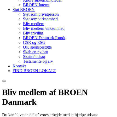
Andre støttemuligheder
BROEN Internt
Støt BROEN
Støt som privatperson
Støt som virksomhed
Bliv medlem
Bliv medlem virksomhed
Bliv frivillig
BROEN Danmark Rundt
CSR og ESG
OK sponsorstøtte
Skab en ny bro
Skattefradrag
Testamente og arv
Kontakt
FIND BROEN LOKALT
Bliv medlem af BROEN
Danmark
Du kan blive en del af vores arbejde med at hjælpe udsatte