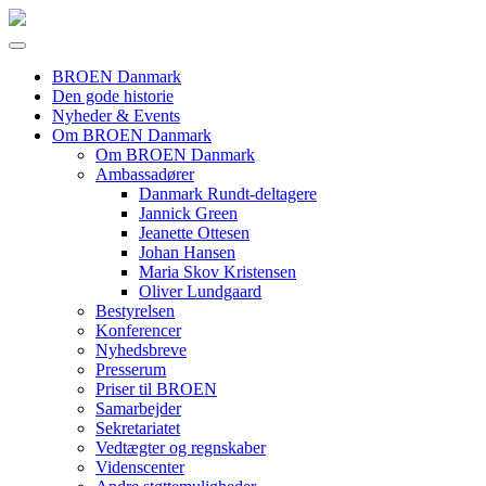
BROEN Danmark
Den gode historie
Nyheder & Events
Om BROEN Danmark
Om BROEN Danmark
Ambassadører
Danmark Rundt-deltagere
Jannick Green
Jeanette Ottesen
Johan Hansen
Maria Skov Kristensen
Oliver Lundgaard
Bestyrelsen
Konferencer
Nyhedsbreve
Presserum
Priser til BROEN
Samarbejder
Sekretariatet
Vedtægter og regnskaber
Videnscenter