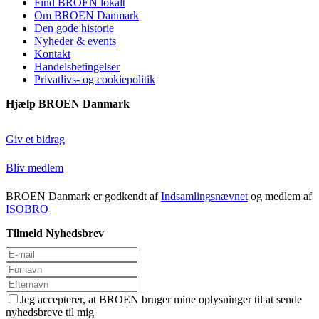
Find BROEN lokalt
Om BROEN Danmark
Den gode historie
Nyheder & events
Kontakt
Handelsbetingelser
Privatlivs- og cookiepolitik
Hjælp BROEN Danmark
Giv et bidrag
Bliv medlem
BROEN Danmark er godkendt af
Indsamlingsnævnet
og medlem af
ISOBRO
Tilmeld Nyhedsbrev
Jeg accepterer, at BROEN bruger mine oplysninger til at sende
nyhedsbreve til mig