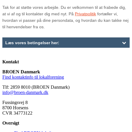
Kontakt
BROEN Danmark
Find kontaktinfo til lokalforening
Tlf: 2859 8010 (BROEN Danmark)
info@broen-danmark.dk
Fussingsvej 8
8700 Horsens
CVR 34773122
Oversigt