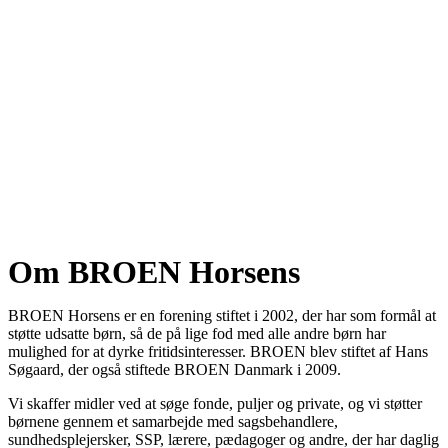
Om BROEN Horsens
BROEN Horsens er en forening stiftet i 2002, der har som formål at
støtte udsatte børn, så de på lige fod med alle andre børn har
mulighed for at dyrke fritidsinteresser. BROEN blev stiftet af Hans
Søgaard, der også stiftede BROEN Danmark i 2009.
Vi skaffer midler ved at søge fonde, puljer og private, og vi støtter
børnene gennem et samarbejde med sagsbehandlere,
sundhedsplejersker, SSP, lærere, pædagoger og andre, der har daglig