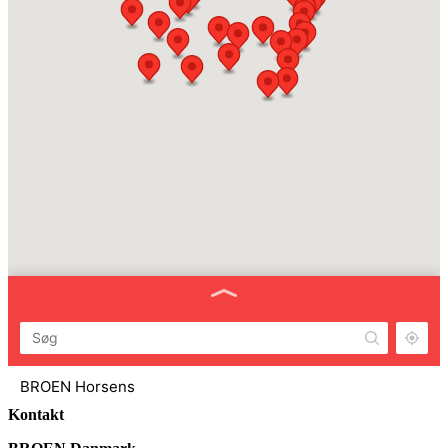
BROEN Horsens
Horsens
Kontakt