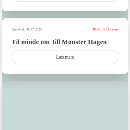
Oprettet:
31/07 2025
BROEN Horsens
Til minde om Jill Mønster Hagen
Læs mere