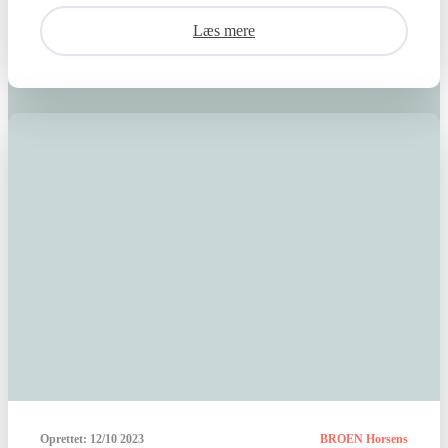
Læs mere
Oprettet:
12/10 2023
BROEN Horsens