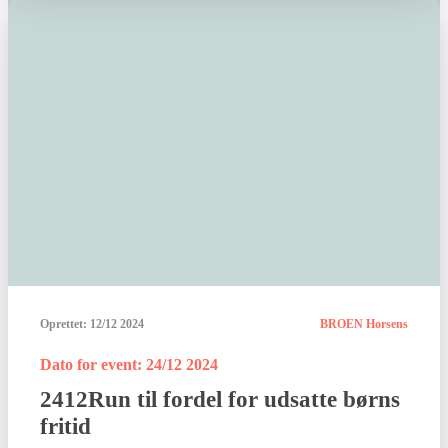
Oprettet:
12/12 2024
BROEN Horsens
Dato for event: 24/12 2024
2412Run til fordel for udsatte børns
fritid