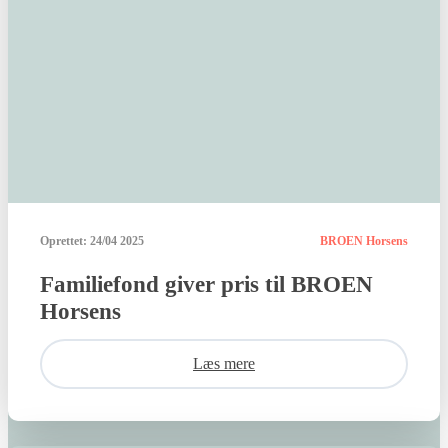
Oprettet:
24/04 2025
BROEN Horsens
Familiefond giver pris til BROEN
Horsens
Læs mere