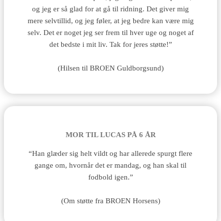
og jeg er så glad for at gå til ridning. Det giver mig
mere selvtillid, og jeg føler, at jeg bedre kan være mig
selv. Det er noget jeg ser frem til hver uge og noget af
det bedste i mit liv. Tak for jeres støtte!”
(Hilsen til BROEN Guldborgsund)
MOR TIL LUCAS PÅ 6 ÅR
“Han glæder sig helt vildt og har allerede spurgt flere
gange om, hvornår det er mandag, og han skal til
fodbold igen.”
(Om støtte fra BROEN Horsens)