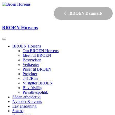
BROEN Danmark
BROEN
Horsens
BROEN Horsens
Om BROEN Horsens
Idéen til BROEN
Bestyrelsen
Vedtægter
Priser til BROEN
Projekter
2412Run
Vi støtter BROEN
Bliv frivillig
Privatlivspolitik
Sådan arbejder vi
Nyheder & events
Lav ansøgning
Støt os