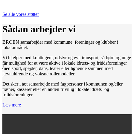
Se alle vores støtter
Sådan arbejder vi
BROEN samarbejder med kommune, foreninger og klubber i
lokalområdet.
Vi hjælper med kontingent, udstyr og evt. transport, så børn og unge
får mulighed for at være aktive i lokale idræts- og fritidsforeninger
/
med sport, spejder, dans, teater eller lignende sammen med
jævnaldrende og voksne rollemodeller.
Det sker i tæt samarbejde med fagpersoner i kommunen og/eller
træner, kasserer eller en anden frivillig i lokale idræts- og
fritidsforeninger.
Læs mere