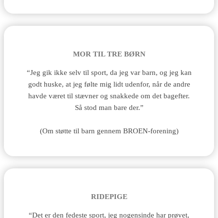
MOR TIL TRE BØRN
“Jeg gik ikke selv til sport, da jeg var barn, og jeg kan
godt huske, at jeg følte mig lidt udenfor, når de andre
havde været til stævner og snakkede om det bagefter.
Så stod man bare der.”
(Om støtte til barn gennem BROEN-forening)
RIDEPIGE
“Det er den fedeste sport, jeg nogensinde har prøvet,