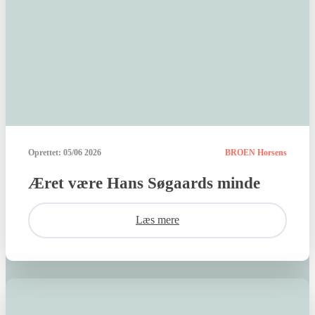
Oprettet:
05/06 2026
BROEN Horsens
Æret være Hans Søgaards minde
Læs mere