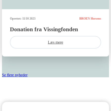
Oprettet:
11/10 2023
BROEN Horsens
Donation fra Vissingfonden
Læs mere
Se flere nyheder
Den gode historie