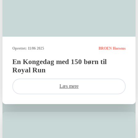
Oprettet:
11/06 2025
BROEN Horsens
En Kongedag med 150 børn til
Royal Run
Læs mere