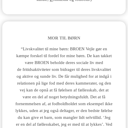
MOR TIL BØRN
“Livskvalitet til mine børn: BROEN Vejle gør en
kæmpe forskel til fordel for mine børn. De kan takket
være BROEN beholde deres sociale liv med
de fritidsaktiviteter som bidrager til deres livskvalitet
og aktive og sunde liv. De får mulighed for at indgå i
relationen på lige fod med deres kammerater, og den
vej kan de opnå at få følelsen af fællesskab, det at
være en del af noget betydningsfuldt. Det at få
fornemmelsen af, at fodboldholdet som eksempel ikke
lykkes, uden at jeg også deltager, er den bedste følelse
du kan give et barn, som mangler lidt selvtillid. ‘Jeg
er en del af fællesskabet, jeg er med til at lykkes’. Ved