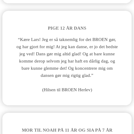
PIGE 12 ÅR DANS
“Kære Lars! Jeg er så taknemlig for det BROEN gør,
og har gjort for mig! At jeg kan danse, er jo det bedste
jeg ved! Dans gør mig altid glad! Og at bare kunne
komme derop selvom jeg har haft en dårlig dag, og
bare kunne glemme det! Og koncentrere mig om
dansen gør mig rigtig glad.”
(Hilsen til BROEN Herlev)
MOR TIL NOAH PÅ 11 ÅR OG SIA PÅ 7 ÅR