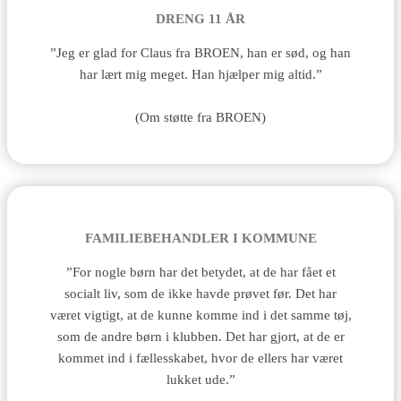
DRENG 11 ÅR
”Jeg er glad for Claus fra BROEN, han er sød, og han
har lært mig meget. Han hjælper mig altid.”
(Om støtte fra BROEN)
FAMILIEBEHANDLER I KOMMUNE
”For nogle børn har det betydet, at de har fået et
socialt liv, som de ikke havde prøvet før. Det har
været vigtigt, at de kunne komme ind i det samme tøj,
som de andre børn i klubben. Det har gjort, at de er
kommet ind i fællesskabet, hvor de ellers har været
lukket ude.”