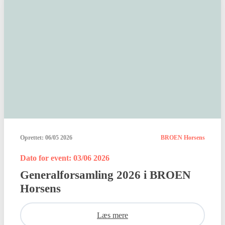
Oprettet:
06/05 2026
BROEN Horsens
Dato for event: 03/06 2026
Generalforsamling 2026 i BROEN
Horsens
Læs mere