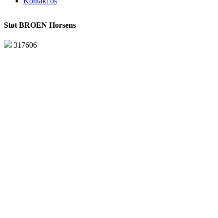
Kontakt os
Støt BROEN Horsens
317606