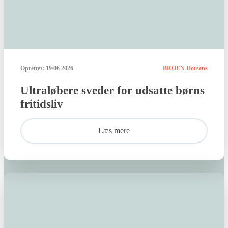
Oprettet:
19/06 2026
BROEN Horsens
Ultraløbere sveder for udsatte børns
fritidsliv
Læs mere