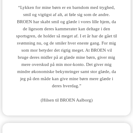
“Lykken for mine børn er en barndom med tryghed,
smil og vigtigst af alt, at føle sig som de andre.
BROEN har skabt smil og glæde i vores lille hjem, da
de ligesom deres kammerater kan deltage i den
sportsgren, de holder så meget af. I et år har de gået til
svømning nu, og de smiler hver eneste gang. For mig
som mor betyder det rigtig meget. At BROEN vil
bruge deres midler på at glæde mine børn, giver mig
mere overskud på min mor-konto. Det giver mig
mindre økonomiske bekymringer samt stor glæde, da
jeg på den måde kan give mine børn mere glæde i
deres hverdag.”
(Hilsen til BROEN Aalborg)