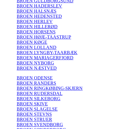
BROEN GULDBORGSUND
BROEN HADERSLEV
BROEN HALSNÆS
BROEN HEDENSTED
BROEN HERLEV
BROEN HILLERØD
BROEN HORSENS
BROEN HØJE-TAASTRUP
BROEN KØGE
BROEN LOLLAND
BROEN LYNGBY-TAARBÆK
BROEN MARIAGERFJORD
BROEN NYBORG
BROEN NÆSTVED
BROEN ODENSE
BROEN RANDERS
BROEN RINGKØBING-SKJERN
BROEN RUDERSDAL
BROEN SILKEBORG
BROEN SKIVE
BROEN SLAGELSE
BROEN STEVNS
BROEN STRUER
BROEN SVENDBORG