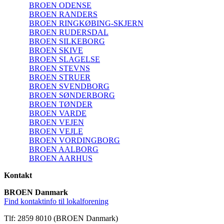
BROEN ODENSE
BROEN RANDERS
BROEN RINGKØBING-SKJERN
BROEN RUDERSDAL
BROEN SILKEBORG
BROEN SKIVE
BROEN SLAGELSE
BROEN STEVNS
BROEN STRUER
BROEN SVENDBORG
BROEN SØNDERBORG
BROEN TØNDER
BROEN VARDE
BROEN VEJEN
BROEN VEJLE
BROEN VORDINGBORG
BROEN AALBORG
BROEN AARHUS
Kontakt
BROEN Danmark
Find kontaktinfo til lokalforening
Tlf: 2859 8010 (BROEN Danmark)