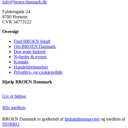
info@broen-danmark.dk
Falstersgade 24
8700 Horsens
CVR 34773122
Oversigt
Find BROEN lokalt
Om BROEN Danmark
Den gode historie
Nyheder & events
Kontakt
Handelsbetingelser
Privatlivs- og cookiepolitik
Hjælp BROEN Danmark
Giv et bidrag
Bliv medlem
BROEN Danmark er godkendt af
Indsamlingsnævnet
og medlem af
ISOBRO