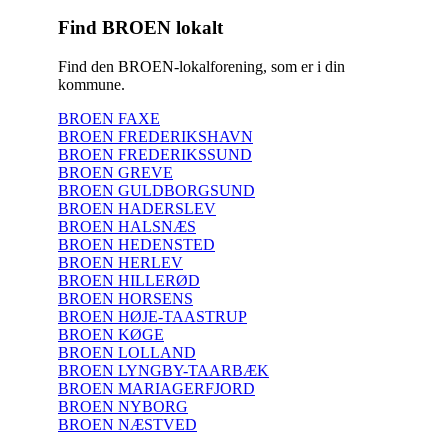
Find BROEN lokalt
Find den BROEN-lokalforening, som er i din
kommune.
BROEN FAXE
BROEN FREDERIKSHAVN
BROEN FREDERIKSSUND
BROEN GREVE
BROEN GULDBORGSUND
BROEN HADERSLEV
BROEN HALSNÆS
BROEN HEDENSTED
BROEN HERLEV
BROEN HILLERØD
BROEN HORSENS
BROEN HØJE-TAASTRUP
BROEN KØGE
BROEN LOLLAND
BROEN LYNGBY-TAARBÆK
BROEN MARIAGERFJORD
BROEN NYBORG
BROEN NÆSTVED