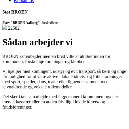
Kontakt os
Støt BROEN
Skriv
"BROEN Aalborg"
i beskedfeltet
22582
Sådan arbejder vi
BROEN samarbejder med en bred vifte af aktører inden for
kommunen, forskellige foreninger og klubber.
Vi hjælper med kontingent, udstyr og evt. transport, så børn og unge
får mulighed for at være aktive i lokale idræts- og fritidsforeninger
med sport, spejder, dans, teater eller lignende sammen med
jævnaldrende og voksne rollemodeller.
Det sker i tæt samarbejde med fagpersoner i kommunen og/eller
træner, kasserer eller en anden frivillig i lokale idræts- og
fritidsforeninger.
Den gode historie