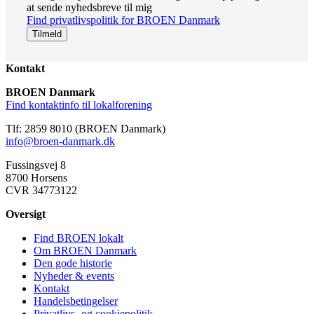
at sende nyhedsbreve til mig
Find privatlivspolitik for BROEN Danmark
Kontakt
BROEN Danmark
Find kontaktinfo til lokalforening
Tlf: 2859 8010 (BROEN Danmark)
info@broen-danmark.dk
Fussingsvej 8
8700 Horsens
CVR 34773122
Oversigt
Find BROEN lokalt
Om BROEN Danmark
Den gode historie
Nyheder & events
Kontakt
Handelsbetingelser
Privatlivs- og cookiepolitik