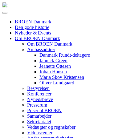
BROEN Danmark
Den gode historie
Nyheder & Events
Om BROEN Danmark
Om BROEN Danmark
Ambassadører
Danmark Rundt-deltagere
Jannick Green
Jeanette Ottesen
Johan Hansen
Maria Skov Kristensen
Oliver Lundgaard
Bestyrelsen
Konferencer
Nyhedsbreve
Presserum
Priser til BROEN
Samarbejder
Sekretariatet
Vedtægter og regnskaber
Videnscenter