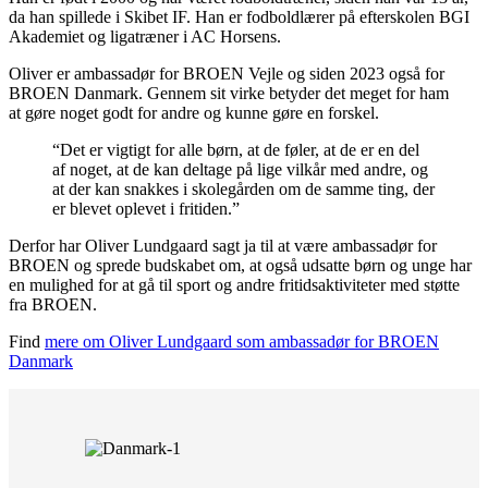
da han spillede i Skibet IF. Han er fodboldlærer på efterskolen BGI
Akademiet og ligatræner i AC Horsens.
Oliver er ambassadør for BROEN Vejle og siden 2023 også for
BROEN Danmark. Gennem sit virke betyder det meget for ham
at gøre noget godt for andre og kunne gøre en forskel.
“Det er vigtigt for alle børn, at de føler, at de er en del
af noget, at de kan deltage på lige vilkår med andre, og
at der kan snakkes i skolegården om de samme ting, der
er blevet oplevet i fritiden.”
Derfor har Oliver Lundgaard sagt ja til at være ambassadør for
BROEN og sprede budskabet om, at også udsatte børn og unge har
en mulighed for at gå til sport og andre fritidsaktiviteter med støtte
fra BROEN.
Find
mere om Oliver Lundgaard som ambassadør for BROEN
Danmark