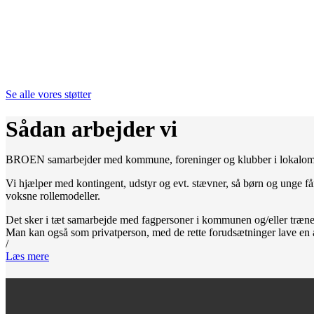
Se alle vores støtter
Sådan arbejder vi
BROEN samarbejder med kommune, foreninger og klubber i lokalom
Vi hjælper med kontingent, udstyr og evt. stævner, så børn og unge får
voksne rollemodeller.
Det sker i tæt samarbejde med fagpersoner i kommunen og/eller træner, k
Man kan også som privatperson, med de rette forudsætninger lave en a
/
Læs mere