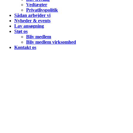
Vedtægter
Privatlivspolitik
Sådan arbejder vi
Nyheder & events
Lav ansøgning
Støt os
Bliv medlem
Bliv medlem virksomhed
Kontakt os