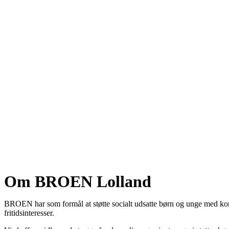
Om BROEN Lolland
BROEN har som formål at støtte socialt udsatte børn og unge med konting
fritidsinteresser.