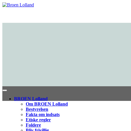
BROEN Lolland
Om BROEN Lolland
Bestyrelsen
Fakta om indsats
Etiske regler
Foldere
Bliv frivillig