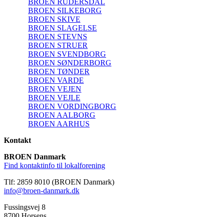
BROEN RUDERSDAL
BROEN SILKEBORG
BROEN SKIVE
BROEN SLAGELSE
BROEN STEVNS
BROEN STRUER
BROEN SVENDBORG
BROEN SØNDERBORG
BROEN TØNDER
BROEN VARDE
BROEN VEJEN
BROEN VEJLE
BROEN VORDINGBORG
BROEN AALBORG
BROEN AARHUS
Kontakt
BROEN Danmark
Find kontaktinfo til lokalforening
Tlf: 2859 8010 (BROEN Danmark)
info@broen-danmark.dk
Fussingsvej 8
8700 Horsens