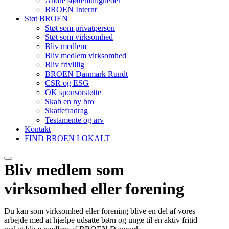
Andre støttemuligheder
BROEN Internt
Støt BROEN
Støt som privatperson
Støt som virksomhed
Bliv medlem
Bliv medlem virksomhed
Bliv frivillig
BROEN Danmark Rundt
CSR og ESG
OK sponsorstøtte
Skab en ny bro
Skattefradrag
Testamente og arv
Kontakt
FIND BROEN LOKALT
Bliv medlem som
virksomhed eller forening
Du kan som virksomhed eller forening blive en del af vores
arbejde med at hjælpe udsatte børn og unge til en aktiv fritid