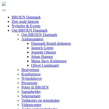
BROEN Danmark
Den gode historie
Nyheder & Events
Om BROEN Danmark
Om BROEN Danmark
Ambassadører
Danmark Rundt-deltagere
Jannick Green
Jeanette Ottesen
Johan Hansen
Maria Skov Kristensen
Oliver Lundgaard
Bestyrelsen
Konferencer
Nyhedsbreve
Presserum
Priser til BROEN
Samarbejder
Sekretariatet
Vedtægter og regnskaber
Videnscenter