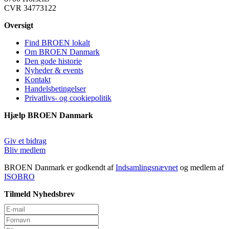
CVR 34773122
Oversigt
Find BROEN lokalt
Om BROEN Danmark
Den gode historie
Nyheder & events
Kontakt
Handelsbetingelser
Privatlivs- og cookiepolitik
Hjælp BROEN Danmark
Giv et bidrag
Bliv medlem
BROEN Danmark er godkendt af
Indsamlingsnævnet
og medlem af
ISOBRO
Tilmeld Nyhedsbrev