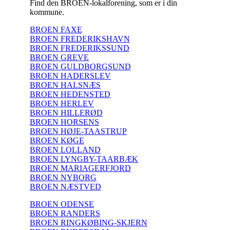
Find den BROEN-lokalforening, som er i din
kommune.
BROEN FAXE
BROEN FREDERIKSHAVN
BROEN FREDERIKSSUND
BROEN GREVE
BROEN GULDBORGSUND
BROEN HADERSLEV
BROEN HALSNÆS
BROEN HEDENSTED
BROEN HERLEV
BROEN HILLERØD
BROEN HORSENS
BROEN HØJE-TAASTRUP
BROEN KØGE
BROEN LOLLAND
BROEN LYNGBY-TAARBÆK
BROEN MARIAGERFJORD
BROEN NYBORG
BROEN NÆSTVED
BROEN ODENSE
BROEN RANDERS
BROEN RINGKØBING-SKJERN