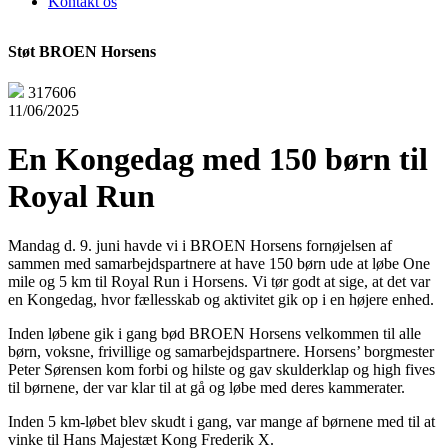
Kontakt os
Støt BROEN Horsens
317606
11/06/2025
En Kongedag med 150 børn til
Royal Run
Mandag d. 9. juni havde vi i BROEN Horsens fornøjelsen af
sammen med samarbejdspartnere at have 150 børn ude at løbe One
mile og 5 km til Royal Run i Horsens. Vi tør godt at sige, at det var
en Kongedag, hvor fællesskab og aktivitet gik op i en højere enhed.
Inden løbene gik i gang bød BROEN Horsens velkommen til alle
børn, voksne, frivillige og samarbejdspartnere. Horsens’ borgmester
Peter Sørensen kom forbi og hilste og gav skulderklap og high fives
til børnene, der var klar til at gå og løbe med deres kammerater.
Inden 5 km-løbet blev skudt i gang, var mange af børnene med til at
vinke til Hans Majestæt Kong Frederik X.