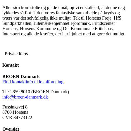
Alle børn kom stolte og glade i mål, og vi er stolte af, at denne dag
lykkedes så flot. Uden vores fantastiske samarbejde på kryds og
tværs var det selvfølgelig ikke muligt. Tak til Horsens Freja, HfS,
Sundparkhallen, Julemærkehjemmet Fjordmark, Fritidscenter
Horsens, Horsens Kommune og Det Kommunale Fritidspas,
Intersport og alle de kræfter, der har hjulpet med at gøre det muligt.
Private fotos.
Kontakt
BROEN Danmark
Find kontaktinfo til lokalforening
Tlf: 2859 8010 (BROEN Danmark)
info@broen-danmark.dk
Fussingsvej 8
8700 Horsens
CVR 34773122
Oversigt