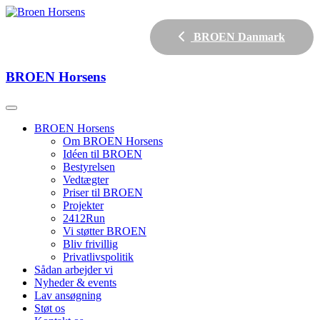
BROEN Danmark
BROEN
Horsens
BROEN Horsens
Om BROEN Horsens
Idéen til BROEN
Bestyrelsen
Vedtægter
Priser til BROEN
Projekter
2412Run
Vi støtter BROEN
Bliv frivillig
Privatlivspolitik
Sådan arbejder vi
Nyheder & events
Lav ansøgning
Støt os