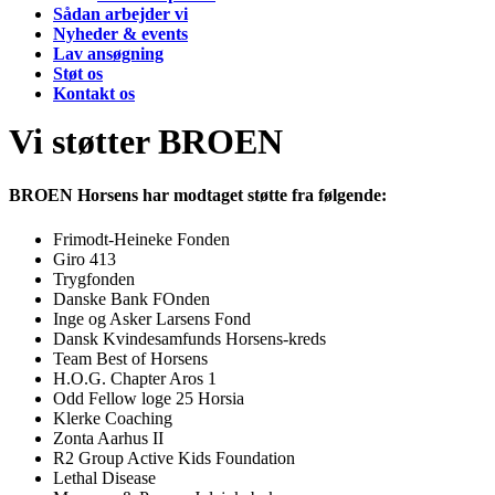
Sådan arbejder vi
Nyheder & events
Lav ansøgning
Støt os
Kontakt os
Vi støtter BROEN
BROEN Horsens har modtaget støtte fra følgende:
Frimodt-Heineke Fonden
Giro 413
Trygfonden
Danske Bank FOnden
Inge og Asker Larsens Fond
Dansk Kvindesamfunds Horsens-kreds
Team Best of Horsens
H.O.G. Chapter Aros 1
Odd Fellow loge 25 Horsia
Klerke Coaching
Zonta Aarhus II
R2 Group Active Kids Foundation
Lethal Disease