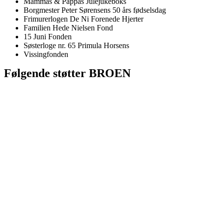
Mammas & Pappas Julejukeboks
Borgmester Peter Sørensens 50 års fødselsdag
Frimurerlogen De Ni Forenede Hjerter
Familien Hede Nielsen Fond
15 Juni Fonden
Søsterloge nr. 65 Primula Horsens
Vissingfonden
Følgende støtter BROEN