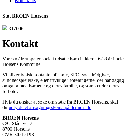
Kontakt os
Støt BROEN Horsens
317606
Kontakt
Vores målgruppe er socialt udsatte børn i alderen 6-18 år i hele
Horsens Kommune.
Vi bliver typisk kontaktet af skole, SFO, socialrådgiver,
sundhedsplejerske, eller frivillige i foreningerne, der har daglig
omgang med børnene og deres familie, og som kender deres
forhold.
Hvis du ønsker at søge om støtte fra BROEN Horsens, skal
du
udfylde et ansøgningsskema på denne side
BROEN Horsens
C/O Slåenvej 7
8700 Horsens
CVR 30212193