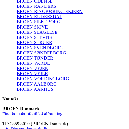
BROEN ODENSE
BROEN RANDERS
BROEN RINGKØBING-SKJERN
BROEN RUDERSDAL
BROEN SILKEBORG
BROEN SKIVE
BROEN SLAGELSE
BROEN STEVNS
BROEN STRUER
BROEN SVENDBORG
BROEN SØNDERBORG
BROEN TØNDER
BROEN VARDE
BROEN VEJEN
BROEN VEJLE
BROEN VORDINGBORG
BROEN AALBORG
BROEN AARHUS
Kontakt
BROEN Danmark
Find kontaktinfo til lokalforening
Tlf: 2859 8010 (BROEN Danmark)
info@broen-danmark.dk