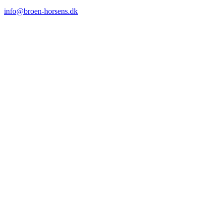
info@broen-horsens.dk