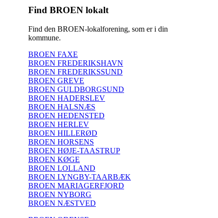
Find BROEN lokalt
Find den BROEN-lokalforening, som er i din
kommune.
BROEN FAXE
BROEN FREDERIKSHAVN
BROEN FREDERIKSSUND
BROEN GREVE
BROEN GULDBORGSUND
BROEN HADERSLEV
BROEN HALSNÆS
BROEN HEDENSTED
BROEN HERLEV
BROEN HILLERØD
BROEN HORSENS
BROEN HØJE-TAASTRUP
BROEN KØGE
BROEN LOLLAND
BROEN LYNGBY-TAARBÆK
BROEN MARIAGERFJORD
BROEN NYBORG
BROEN NÆSTVED