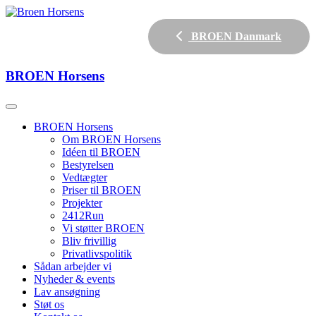
BROEN Danmark
BROEN
Horsens
BROEN Horsens
Om BROEN Horsens
Idéen til BROEN
Bestyrelsen
Vedtægter
Priser til BROEN
Projekter
2412Run
Vi støtter BROEN
Bliv frivillig
Privatlivspolitik
Sådan arbejder vi
Nyheder & events
Lav ansøgning
Støt os