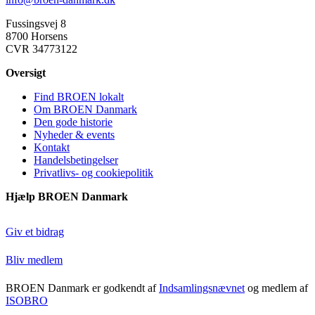
Fussingsvej 8
8700 Horsens
CVR 34773122
Oversigt
Find BROEN lokalt
Om BROEN Danmark
Den gode historie
Nyheder & events
Kontakt
Handelsbetingelser
Privatlivs- og cookiepolitik
Hjælp BROEN Danmark
Giv et bidrag
Bliv medlem
BROEN Danmark er godkendt af
Indsamlingsnævnet
og medlem af
ISOBRO