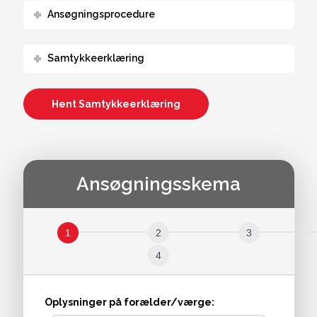
Ansøgningsprocedure
Samtykkeerklæring
Hent Samtykkeerklæring
Ansøgningsskema
Ansøgning
- Horsens
Oplysninger på forælder/værge: