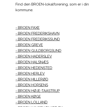
Find den BROEN-lokalforening, som er i din
kommune.
BROEN FAXE
BROEN FREDERIKSHAVN
BROEN FREDERIKSSUND
BROEN GREVE
BROEN GULDBORGSUND
BROEN HADERSLEV
BROEN HALSNÆS
BROEN HEDENSTED
BROEN HERLEV
BROEN HILLERØD
BROEN HORSENS
BROEN HØJE-TAASTRUP
BROEN KØGE
BROEN LOLLAND