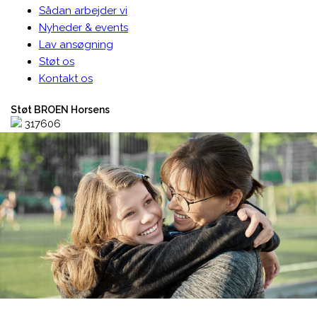
Sådan arbejder vi
Nyheder & events
Lav ansøgning
Støt os
Kontakt os
Støt BROEN Horsens
317606