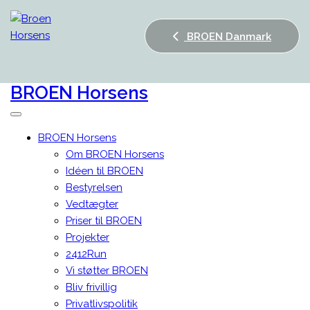
BROEN Danmark
BROEN
Horsens
BROEN Horsens
Om BROEN Horsens
Idéen til BROEN
Bestyrelsen
Vedtægter
Priser til BROEN
Projekter
2412Run
Vi støtter BROEN
Bliv frivillig
Privatlivspolitik