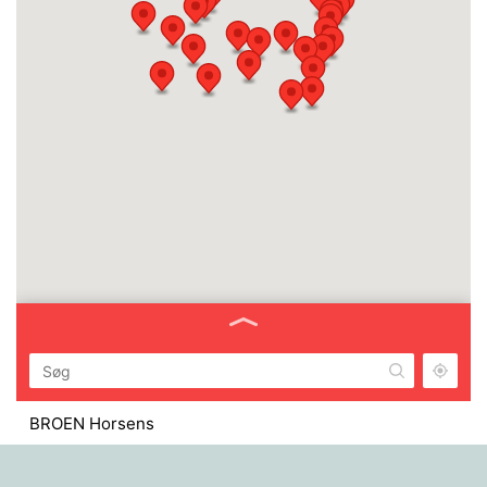
BROEN Horsens
Horsens