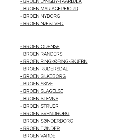
BROEN LYNGBY-TAARBÆK
BROEN MARIAGERFJORD
BROEN NYBORG
BROEN NÆSTVED
BROEN ODENSE
BROEN RANDERS
BROEN RINGKØBING-SKJERN
BROEN RUDERSDAL
BROEN SILKEBORG
BROEN SKIVE
BROEN SLAGELSE
BROEN STEVNS
BROEN STRUER
BROEN SVENDBORG
BROEN SØNDERBORG
BROEN TØNDER
BROEN VARDE