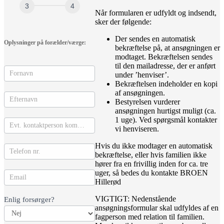
Når formularen er udfyldt og indsendt,
sker der følgende:
Der sendes en automatisk
Oplysninger på forælder/værge:
bekræftelse på, at ansøgningen er
modtaget. Bekræftelsen sendes
til den mailadresse, der er anført
under ’henviser’.
Bekræftelsen indeholder en kopi
af ansøgningen.
Bestyrelsen vurderer
ansøgningen hurtigst muligt (ca.
1 uge). Ved spørgsmål kontakter
vi henviseren.
Hvis du ikke modtager en automatisk
bekræftelse, eller hvis familien ikke
hører fra en frivillig inden for ca. tre
uger, så bedes du kontakte BROEN
Hillerød
VIGTIGT: Nedenstående
Enlig forsørger?
ansøgningsformular skal udfyldes af en
fagperson med relation til familien.