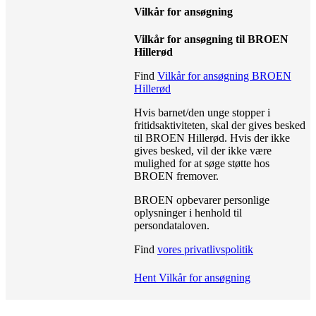
Vilkår for ansøgning
Vilkår for ansøgning til BROEN
Hillerød
Find
Vilkår for ansøgning BROEN
Hillerød
Hvis barnet/den unge stopper i
fritidsaktiviteten, skal der gives besked
til BROEN Hillerød. Hvis der ikke
gives besked, vil der ikke være
mulighed for at søge støtte hos
BROEN fremover.
BROEN opbevarer personlige
oplysninger i henhold til
persondataloven.
Find
vores privatlivspolitik
Hent Vilkår for ansøgning
Den gode historie