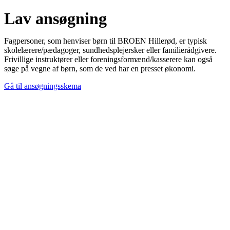
Lav ansøgning
Fagpersoner, som henviser børn til BROEN Hillerød, er typisk
skolelærere/pædagoger, sundhedsplejersker eller familierådgivere.
Frivillige instruktører eller foreningsformænd/kasserere kan også
søge på vegne af børn, som de ved har en presset økonomi.
Gå til ansøgningsskema