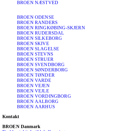
BROEN NÆSTVED
BROEN ODENSE
BROEN RANDERS
BROEN RINGKØBING-SKJERN
BROEN RUDERSDAL
BROEN SILKEBORG
BROEN SKIVE
BROEN SLAGELSE
BROEN STEVNS
BROEN STRUER
BROEN SVENDBORG
BROEN SØNDERBORG
BROEN TØNDER
BROEN VARDE
BROEN VEJEN
BROEN VEJLE
BROEN VORDINGBORG
BROEN AALBORG
BROEN AARHUS
Kontakt
BROEN Danmark