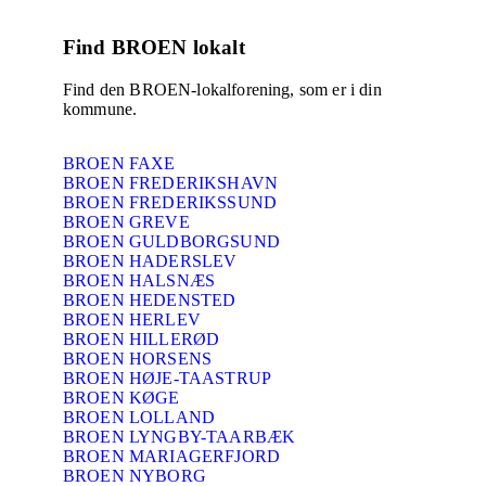
Find BROEN lokalt
Find den BROEN-lokalforening, som er i din
kommune.
BROEN FAXE
BROEN FREDERIKSHAVN
BROEN FREDERIKSSUND
BROEN GREVE
BROEN GULDBORGSUND
BROEN HADERSLEV
BROEN HALSNÆS
BROEN HEDENSTED
BROEN HERLEV
BROEN HILLERØD
BROEN HORSENS
BROEN HØJE-TAASTRUP
BROEN KØGE
BROEN LOLLAND
BROEN LYNGBY-TAARBÆK
BROEN MARIAGERFJORD
BROEN NYBORG