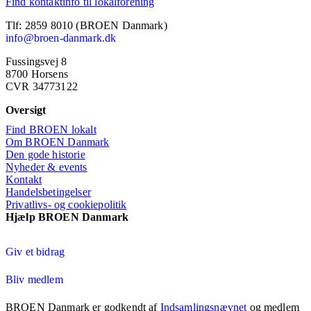
Find kontaktinfo til lokalforening
Tlf: 2859 8010 (BROEN Danmark)
info@broen-danmark.dk
Fussingsvej 8
8700 Horsens
CVR 34773122
Oversigt
Find BROEN lokalt
Om BROEN Danmark
Den gode historie
Nyheder & events
Kontakt
Handelsbetingelser
Privatlivs- og cookiepolitik
Hjælp BROEN Danmark
Giv et bidrag
Bliv medlem
BROEN Danmark er godkendt af
Indsamlingsnævnet
og medlem