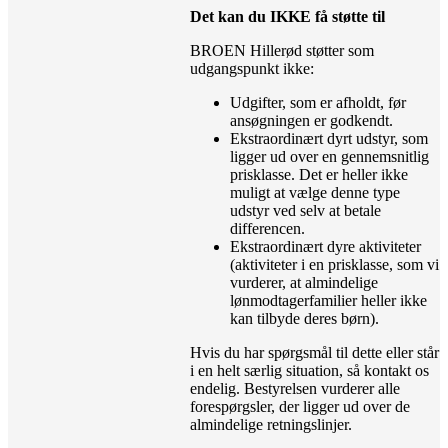
Det kan du IKKE få støtte til
BROEN Hillerød støtter som
udgangspunkt ikke:
Udgifter, som er afholdt, før
ansøgningen er godkendt.
Ekstraordinært dyrt udstyr, som
ligger ud over en gennemsnitlig
prisklasse. Det er heller ikke
muligt at vælge denne type
udstyr ved selv at betale
differencen.
Ekstraordinært dyre aktiviteter
(aktiviteter i en prisklasse, som vi
vurderer, at almindelige
lønmodtagerfamilier heller ikke
kan tilbyde deres børn).
Hvis du har spørgsmål til dette eller står
i en helt særlig situation, så kontakt os
endelig. Bestyrelsen vurderer alle
forespørgsler, der ligger ud over de
almindelige retningslinjer.