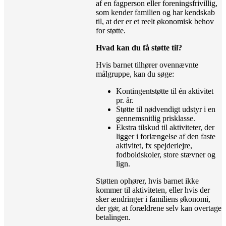
af en fagperson eller foreningsfrivillig,
som kender familien og har kendskab
til, at der er et reelt økonomisk behov
for støtte.
Hvad kan du få støtte til?
Hvis barnet tilhører ovennævnte
målgruppe, kan du søge:
Kontingentstøtte til én aktivitet
pr. år.
Støtte til nødvendigt udstyr i en
gennemsnitlig prisklasse.
Ekstra tilskud til aktiviteter, der
ligger i forlængelse af den faste
aktivitet, fx spejderlejre,
fodboldskoler, store stævner og
lign.
Støtten ophører, hvis barnet ikke
kommer til aktiviteten, eller hvis der
sker ændringer i familiens økonomi,
der gør, at forældrene selv kan overtage
betalingen.