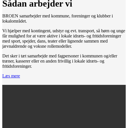
Sådan arbejder vi
BROEN samarbejder med kommune, foreninger og klubber i
lokalområdet.
Vi hjælper med kontingent, udstyr og evt. transport, så børn og unge
får mulighed for at være aktive i lokale idræts- og fritidsforeninger
med sport, spejder, dans, teater eller lignende sammen med
jævnaldrende og voksne rollemodeller.
Det sker i tæt samarbejde med fagpersoner i kommunen og/eller
træner, kasserer eller en anden frivillig i lokale idræts- og
fritidsforeninger.
Læs mere