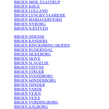
BROEN HØJE-TAASTRUP
BROEN KØGE
BROEN LOLLAND
BROEN LYNGBY-TAARBÆK
BROEN MARIAGERFJORD
BROEN NYBORG
BROEN NÆSTVED
BROEN ODENSE
BROEN RANDERS
BROEN RINGKØBING-SKJERN
BROEN RUDERSDAL
BROEN SILKEBORG
BROEN SKIVE
BROEN SLAGELSE
BROEN STEVNS
BROEN STRUER
BROEN SVENDBORG
BROEN SØNDERBORG
BROEN TØNDER
BROEN VARDE
BROEN VEJEN
BROEN VEJLE
BROEN VORDINGBORG
BROEN AALBORG