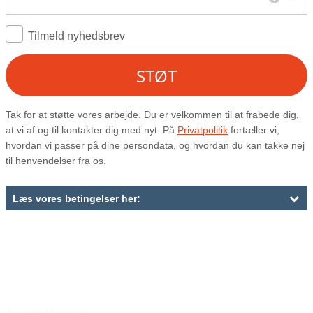
Den gode historie
Janne Hansen