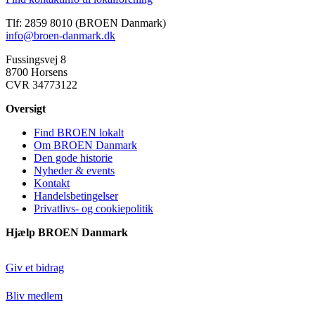
Tlf: 2859 8010 (BROEN Danmark)
info@broen-danmark.dk
Fussingsvej 8
8700 Horsens
CVR 34773122
Oversigt
Find BROEN lokalt
Om BROEN Danmark
Den gode historie
Nyheder & events
Kontakt
Handelsbetingelser
Privatlivs- og cookiepolitik
Hjælp BROEN Danmark
Giv et bidrag
Bliv medlem