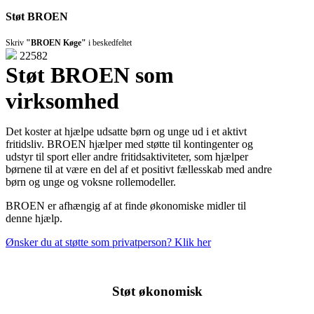
Støt BROEN
Skriv
"BROEN Køge"
i beskedfeltet
22582
Støt BROEN som
virksomhed
Det koster at hjælpe udsatte børn og unge ud i et aktivt
fritidsliv. BROEN hjælper med støtte til kontingenter og
udstyr til sport eller andre fritidsaktiviteter, som hjælper
børnene til at være en del af et positivt fællesskab med andre
børn og unge og voksne rollemodeller.
BROEN er afhængig af at finde økonomiske midler til
denne hjælp.
Ønsker du at støtte som privatperson? Klik her
Støt økonomisk