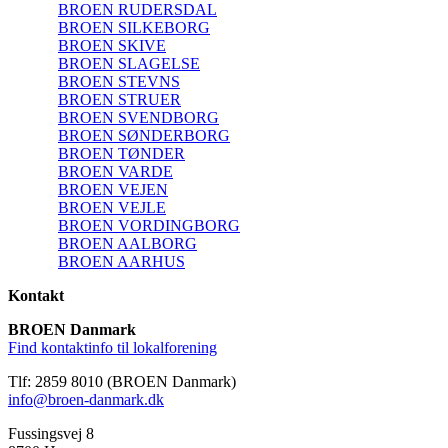
BROEN RUDERSDAL
BROEN SILKEBORG
BROEN SKIVE
BROEN SLAGELSE
BROEN STEVNS
BROEN STRUER
BROEN SVENDBORG
BROEN SØNDERBORG
BROEN TØNDER
BROEN VARDE
BROEN VEJEN
BROEN VEJLE
BROEN VORDINGBORG
BROEN AALBORG
BROEN AARHUS
Kontakt
BROEN Danmark
Find kontaktinfo til lokalforening
Tlf: 2859 8010 (BROEN Danmark)
info@broen-danmark.dk
Fussingsvej 8