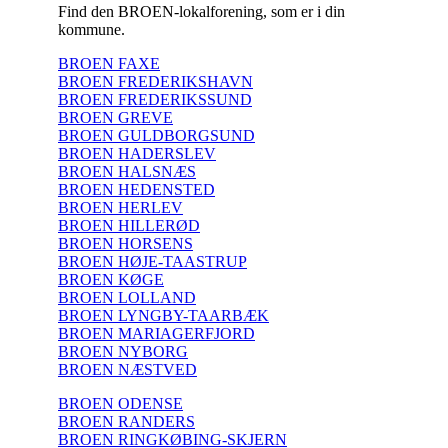
Find den BROEN-lokalforening, som er i din
kommune.
BROEN FAXE
BROEN FREDERIKSHAVN
BROEN FREDERIKSSUND
BROEN GREVE
BROEN GULDBORGSUND
BROEN HADERSLEV
BROEN HALSNÆS
BROEN HEDENSTED
BROEN HERLEV
BROEN HILLERØD
BROEN HORSENS
BROEN HØJE-TAASTRUP
BROEN KØGE
BROEN LOLLAND
BROEN LYNGBY-TAARBÆK
BROEN MARIAGERFJORD
BROEN NYBORG
BROEN NÆSTVED
BROEN ODENSE
BROEN RANDERS
BROEN RINGKØBING-SKJERN