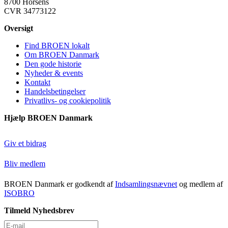
8700 Horsens
CVR 34773122
Oversigt
Find BROEN lokalt
Om BROEN Danmark
Den gode historie
Nyheder & events
Kontakt
Handelsbetingelser
Privatlivs- og cookiepolitik
Hjælp BROEN Danmark
Giv et bidrag
Bliv medlem
BROEN Danmark er godkendt af
Indsamlingsnævnet
og medlem af
ISOBRO
Tilmeld Nyhedsbrev