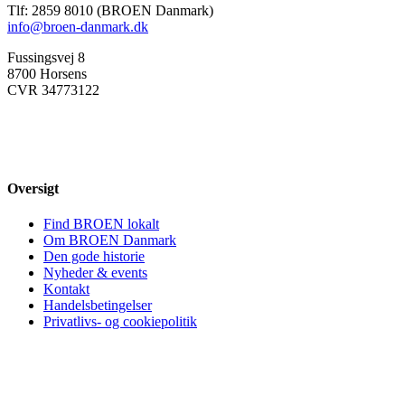
Tlf: 2859 8010 (BROEN Danmark)
info@broen-danmark.dk
Fussingsvej 8
8700 Horsens
CVR 34773122
Oversigt
Find BROEN lokalt
Om BROEN Danmark
Den gode historie
Nyheder & events
Kontakt
Handelsbetingelser
Privatlivs- og cookiepolitik