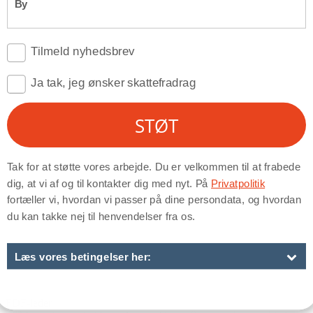
Den gode historie
FDF-leder