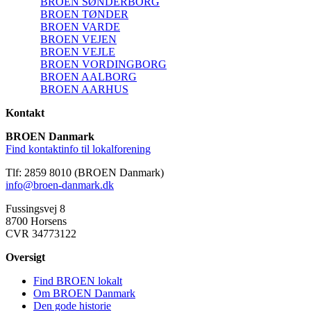
BROEN SØNDERBORG
BROEN TØNDER
BROEN VARDE
BROEN VEJEN
BROEN VEJLE
BROEN VORDINGBORG
BROEN AALBORG
BROEN AARHUS
Kontakt
BROEN Danmark
Find kontaktinfo til lokalforening
Tlf: 2859 8010 (BROEN Danmark)
info@broen-danmark.dk
Fussingsvej 8
8700 Horsens
CVR 34773122
Oversigt
Find BROEN lokalt
Om BROEN Danmark
Den gode historie