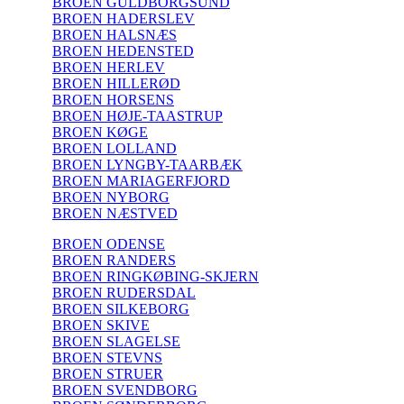
BROEN GULDBORGSUND
BROEN HADERSLEV
BROEN HALSNÆS
BROEN HEDENSTED
BROEN HERLEV
BROEN HILLERØD
BROEN HORSENS
BROEN HØJE-TAASTRUP
BROEN KØGE
BROEN LOLLAND
BROEN LYNGBY-TAARBÆK
BROEN MARIAGERFJORD
BROEN NYBORG
BROEN NÆSTVED
BROEN ODENSE
BROEN RANDERS
BROEN RINGKØBING-SKJERN
BROEN RUDERSDAL
BROEN SILKEBORG
BROEN SKIVE
BROEN SLAGELSE
BROEN STEVNS
BROEN STRUER
BROEN SVENDBORG