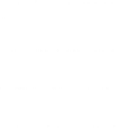
et af angst og haft svært ved at indgå i fællesskaber. Gennem jeres
gelse.”
ad! Og at bare kunne komme derop selvom jeg har haft en dårlig dag,
 til fodbold. Det er også noget, vi har gjort til vores fællesskab –
vildt! Fra at være en stille dreng, der sjældent åbnede munden, er