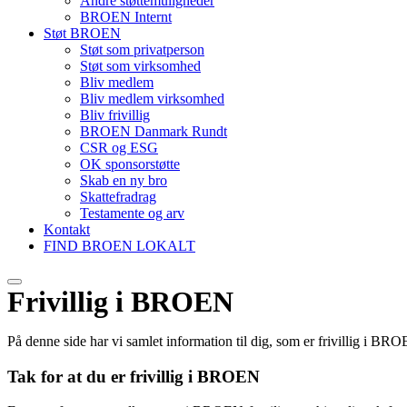
Andre støttemuligheder
BROEN Internt
Støt BROEN
Støt som privatperson
Støt som virksomhed
Bliv medlem
Bliv medlem virksomhed
Bliv frivillig
BROEN Danmark Rundt
CSR og ESG
OK sponsorstøtte
Skab en ny bro
Skattefradrag
Testamente og arv
Kontakt
FIND BROEN LOKALT
Frivillig i BROEN
På denne side har vi samlet information til dig, som er frivillig i
Tak for at du er frivillig i BROEN