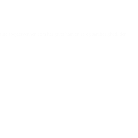
il sine spejdervenner, som har givet ham en ro og samhørighed, der