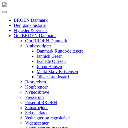
BROEN Danmark
Den gode historie
Nyheder & Events
Om BROEN Danmark
Om BROEN Danmark
Ambassadører
Danmark Rundt-deltagere
Jannick Green
Jeanette Ottesen
Johan Hansen
Maria Skov Kristensen
Oliver Lundgaard
Bestyrelsen
Konferencer
Nyhedsbreve
Presserum
Priser til BROEN
Samarbejder
Sekretariatet
Vedtægter og regnskaber
Videnscenter