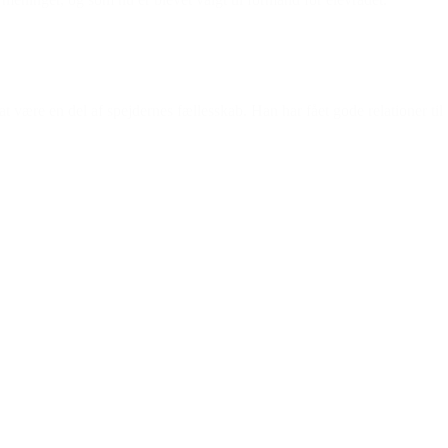
n at være en del af spejdernes fællesskab. Han har fået gode relationer t