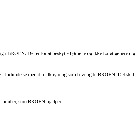
llig i BROEN. Det er for at beskytte børnene og ikke for at genere dig.
g i forbindelse med din tilknytning som frivillig til BROEN. Det skal
og familier, som BROEN hjælper.