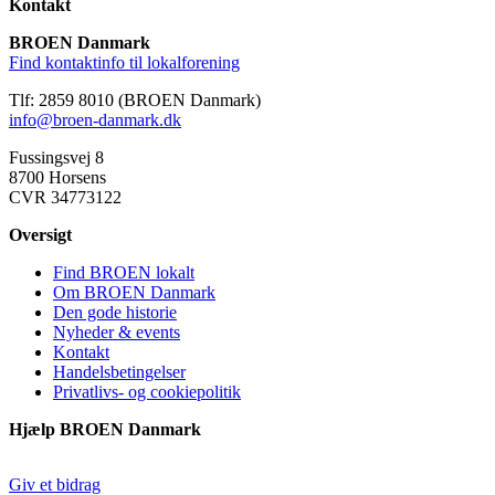
Kontakt
BROEN Danmark
Find kontaktinfo til lokalforening
Tlf: 2859 8010 (BROEN Danmark)
info@broen-danmark.dk
Fussingsvej 8
8700 Horsens
CVR 34773122
Oversigt
Find BROEN lokalt
Om BROEN Danmark
Den gode historie
Nyheder & events
Kontakt
Handelsbetingelser
Privatlivs- og cookiepolitik
Hjælp BROEN Danmark
Giv et bidrag