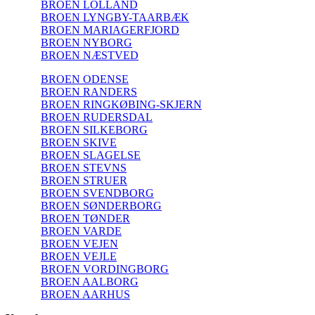
BROEN LOLLAND
BROEN LYNGBY-TAARBÆK
BROEN MARIAGERFJORD
BROEN NYBORG
BROEN NÆSTVED
BROEN ODENSE
BROEN RANDERS
BROEN RINGKØBING-SKJERN
BROEN RUDERSDAL
BROEN SILKEBORG
BROEN SKIVE
BROEN SLAGELSE
BROEN STEVNS
BROEN STRUER
BROEN SVENDBORG
BROEN SØNDERBORG
BROEN TØNDER
BROEN VARDE
BROEN VEJEN
BROEN VEJLE
BROEN VORDINGBORG
BROEN AALBORG
BROEN AARHUS