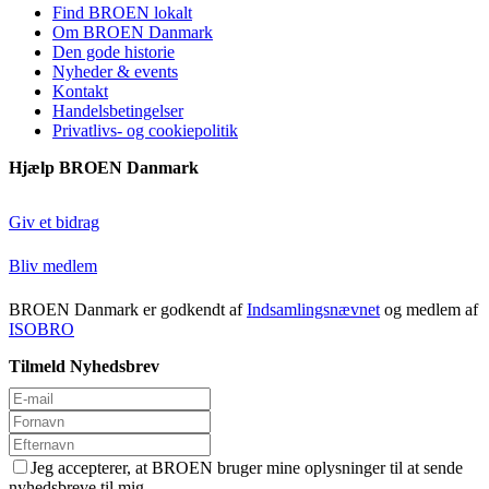
Find BROEN lokalt
Om BROEN Danmark
Den gode historie
Nyheder & events
Kontakt
Handelsbetingelser
Privatlivs- og cookiepolitik
Hjælp BROEN Danmark
Giv et bidrag
Bliv medlem
BROEN Danmark er godkendt af
Indsamlingsnævnet
og medlem af
ISOBRO
Tilmeld Nyhedsbrev
Jeg accepterer, at BROEN bruger mine oplysninger til at sende
nyhedsbreve til mig