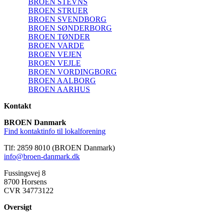
BROEN STEVNS
BROEN STRUER
BROEN SVENDBORG
BROEN SØNDERBORG
BROEN TØNDER
BROEN VARDE
BROEN VEJEN
BROEN VEJLE
BROEN VORDINGBORG
BROEN AALBORG
BROEN AARHUS
Kontakt
BROEN Danmark
Find kontaktinfo til lokalforening
Tlf: 2859 8010 (BROEN Danmark)
info@broen-danmark.dk
Fussingsvej 8
8700 Horsens
CVR 34773122
Oversigt