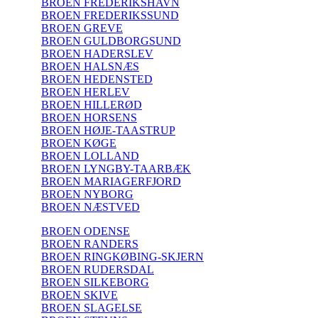
BROEN FREDERIKSHAVN
BROEN FREDERIKSSUND
BROEN GREVE
BROEN GULDBORGSUND
BROEN HADERSLEV
BROEN HALSNÆS
BROEN HEDENSTED
BROEN HERLEV
BROEN HILLERØD
BROEN HORSENS
BROEN HØJE-TAASTRUP
BROEN KØGE
BROEN LOLLAND
BROEN LYNGBY-TAARBÆK
BROEN MARIAGERFJORD
BROEN NYBORG
BROEN NÆSTVED
BROEN ODENSE
BROEN RANDERS
BROEN RINGKØBING-SKJERN
BROEN RUDERSDAL
BROEN SILKEBORG
BROEN SKIVE
BROEN SLAGELSE