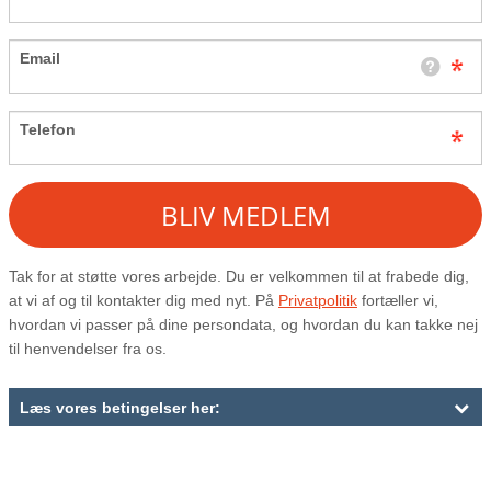
Den gode historie