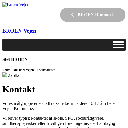
BROEN Danmark
BROEN
Vejen
Støt BROEN
Skriv
"BROEN Vejen"
i beskedfeltet
22582
Kontakt
Vores målgruppe er socialt udsatte børn i alderen 6-17 år i hele
Vejen Kommune.
Vi bliver typisk kontaktet af skole, SFO, socialrådgivere,
sundhedsplejersker eller frivillige i foreningerne, der har daglig