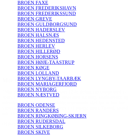
BROEN FAXE
BROEN FREDERIKSHAVN
BROEN FREDERIKSSUND
BROEN GREVE
BROEN GULDBORGSUND
BROEN HADERSLEV
BROEN HALSNÆS
BROEN HEDENSTED
BROEN HERLEV
BROEN HILLERØD
BROEN HORSENS
BROEN HØJE-TAASTRUP
BROEN KØGE
BROEN LOLLAND
BROEN LYNGBY-TAARBÆK
BROEN MARIAGERFJORD
BROEN NYBORG
s med e-
BROEN NÆSTVED
rrence og
 han har
BROEN ODENSE
d, tusind
BROEN RANDERS
BROEN RINGKØBING-SKJERN
BROEN RUDERSDAL
BROEN SILKEBORG
BROEN SKIVE