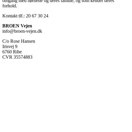
omgang med børnene og deres familie, og som kender deres
forhold.
Kontakt tlf.: 20 67 30 24
BROEN Vejen
info@broen-vejen.dk
C/o Rose Hansen
Irisvej 9
6760 Ribe
CVR 35574883