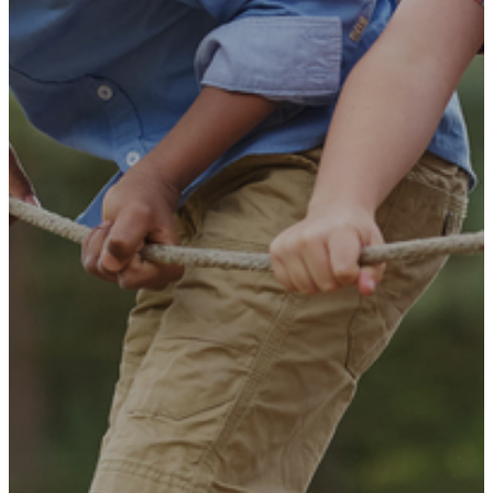
llers ikke