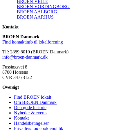
BROEN VEJLE
BROEN VORDINGBORG
BROEN AALBORG
BROEN AARHUS
Kontakt
BROEN Danmark
Find kontaktinfo til lokalforening
Tlf: 2859 8010 (BROEN Danmark)
info@broen-danmark.dk
Fussingsvej 8
8700 Horsens
CVR 34773122
Oversigt
Find BROEN lokalt
Om BROEN Danmark
Den gode historie
Nyheder & events
Kontakt
Handelsbetingelser
Privatlivs- og cookiepolitik