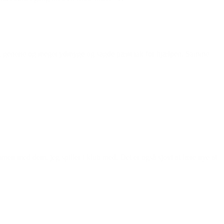
lidt generte og meget ydmyge og sagde pænt tak for hjælpen. Samme
mmen med dem, jeg spiller i klub med. Det er også sjovt at lære nye at