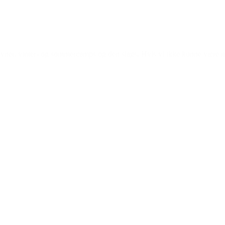
ævner, vinter- og sommercamps og den slags. Hvis vi ikke kunne være med