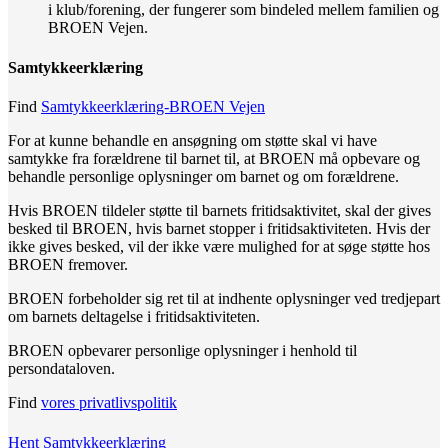
i klub/forening, der fungerer som bindeled mellem familien og
BROEN Vejen.
Samtykkeerklæring
Find
Samtykkeerklæring-BROEN Vejen
For at kunne behandle en ansøgning om støtte skal vi have
samtykke fra forældrene til barnet til, at BROEN må opbevare og
behandle personlige oplysninger om barnet og om forældrene.
Hvis BROEN tildeler støtte til barnets fritidsaktivitet, skal der gives
besked til BROEN, hvis barnet stopper i fritidsaktiviteten. Hvis der
ikke gives besked, vil der ikke være mulighed for at søge støtte hos
BROEN fremover.
BROEN forbeholder sig ret til at indhente oplysninger ved tredjepart
om barnets deltagelse i fritidsaktiviteten.
BROEN opbevarer personlige oplysninger i henhold til
persondataloven.
Find
vores privatlivspolitik
Hent Samtykkeerklæring