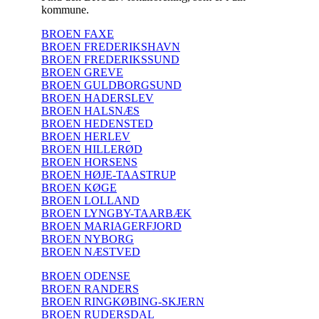
kommune.
BROEN FAXE
BROEN FREDERIKSHAVN
BROEN FREDERIKSSUND
BROEN GREVE
BROEN GULDBORGSUND
BROEN HADERSLEV
BROEN HALSNÆS
BROEN HEDENSTED
BROEN HERLEV
BROEN HILLERØD
BROEN HORSENS
BROEN HØJE-TAASTRUP
BROEN KØGE
BROEN LOLLAND
BROEN LYNGBY-TAARBÆK
BROEN MARIAGERFJORD
BROEN NYBORG
BROEN NÆSTVED
BROEN ODENSE
BROEN RANDERS
BROEN RINGKØBING-SKJERN
BROEN RUDERSDAL