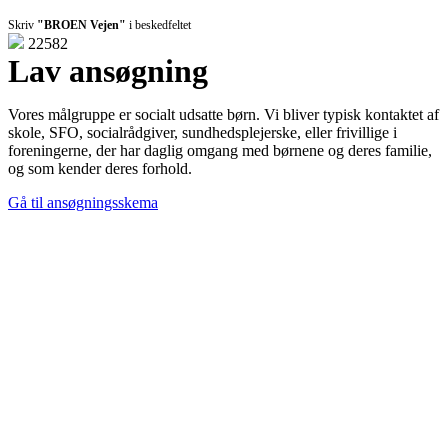
Skriv
"BROEN Vejen"
i beskedfeltet
22582
Lav ansøgning
Vores målgruppe er socialt udsatte børn. Vi bliver typisk kontaktet af
skole, SFO, socialrådgiver, sundhedsplejerske, eller frivillige i
foreningerne, der har daglig omgang med børnene og deres familie,
og som kender deres forhold.
Gå til ansøgningsskema