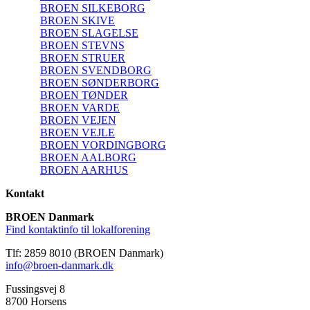
BROEN SILKEBORG
BROEN SKIVE
BROEN SLAGELSE
BROEN STEVNS
BROEN STRUER
BROEN SVENDBORG
BROEN SØNDERBORG
BROEN TØNDER
BROEN VARDE
BROEN VEJEN
BROEN VEJLE
BROEN VORDINGBORG
BROEN AALBORG
BROEN AARHUS
Kontakt
BROEN Danmark
Find kontaktinfo til lokalforening
Tlf: 2859 8010 (BROEN Danmark)
info@broen-danmark.dk
Fussingsvej 8
8700 Horsens