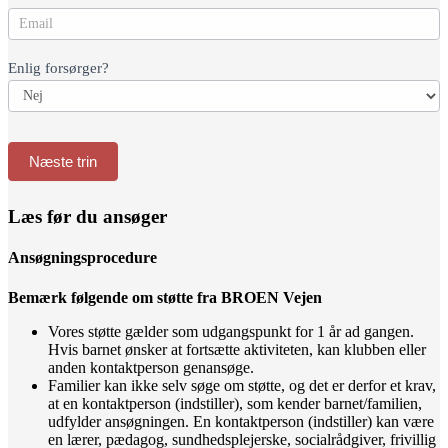
Enlig forsørger?
Næste trin
Læs før du ansøger
Ansøgningsprocedure
Bemærk følgende om støtte fra BROEN Vejen
Vores støtte gælder som udgangspunkt for 1 år ad gangen.
Hvis barnet ønsker at fortsætte aktiviteten, kan klubben eller
anden kontaktperson genansøge.
Familier kan ikke selv søge om støtte, og det er derfor et krav,
at en kontaktperson (indstiller), som kender barnet/familien,
udfylder ansøgningen. En kontaktperson (indstiller) kan være
en lærer, pædagog, sundhedsplejerske, socialrådgiver, frivillig