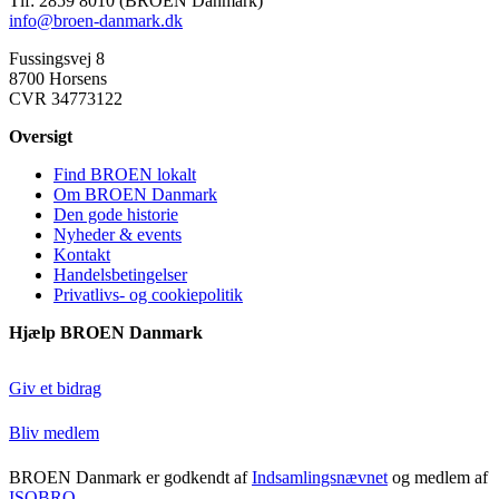
Tlf: 2859 8010 (BROEN Danmark)
info@broen-danmark.dk
Fussingsvej 8
8700 Horsens
CVR 34773122
Oversigt
Find BROEN lokalt
Om BROEN Danmark
Den gode historie
Nyheder & events
Kontakt
Handelsbetingelser
Privatlivs- og cookiepolitik
Hjælp BROEN Danmark
Giv et bidrag
Bliv medlem
BROEN Danmark er godkendt af
Indsamlingsnævnet
og medlem af
ISOBRO