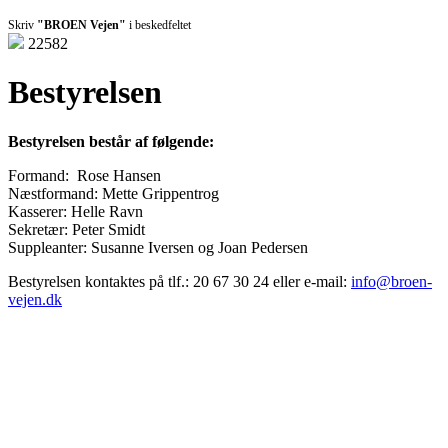
Skriv
"BROEN Vejen"
i beskedfeltet
22582
Bestyrelsen
Bestyrelsen består af følgende:
Formand: Rose Hansen
Næstformand: Mette Grippentrog
Kasserer: Helle Ravn
Sekretær: Peter Smidt
Suppleanter: Susanne Iversen og Joan Pedersen
Bestyrelsen kontaktes på tlf.: 20 67 30 24 eller e-mail:
info@broen-
vejen.dk
Den gode historie