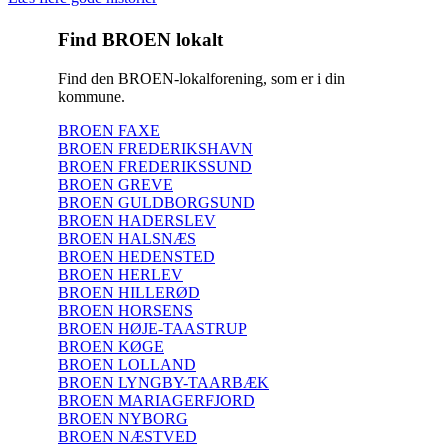
Find BROEN lokalt
Find den BROEN-lokalforening, som er i din
kommune.
BROEN FAXE
BROEN FREDERIKSHAVN
BROEN FREDERIKSSUND
BROEN GREVE
BROEN GULDBORGSUND
BROEN HADERSLEV
BROEN HALSNÆS
BROEN HEDENSTED
BROEN HERLEV
BROEN HILLERØD
BROEN HORSENS
BROEN HØJE-TAASTRUP
BROEN KØGE
BROEN LOLLAND
BROEN LYNGBY-TAARBÆK
BROEN MARIAGERFJORD
BROEN NYBORG
BROEN NÆSTVED