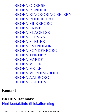
BROEN ODENSE
BROEN RANDERS
BROEN RINGKØBING-SKJERN
BROEN RUDERSDAL
BROEN SILKEBORG
BROEN SKIVE
BROEN SLAGELSE
BROEN STEVNS
BROEN STRUER
BROEN SVENDBORG
BROEN SØNDERBORG
BROEN TØNDER
BROEN VARDE
BROEN VEJEN
BROEN VEJLE
BROEN VORDINGBORG
BROEN AALBORG
BROEN AARHUS
Kontakt
BROEN Danmark
Find kontaktinfo til lokalforening