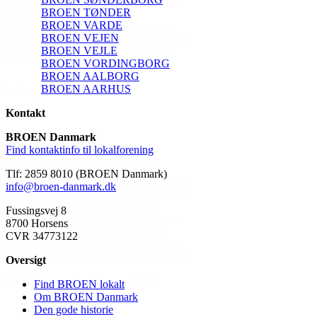
BROEN TØNDER
BROEN VARDE
BROEN VEJEN
BROEN VEJLE
BROEN VORDINGBORG
BROEN AALBORG
BROEN AARHUS
Kontakt
BROEN Danmark
Find kontaktinfo til lokalforening
Tlf: 2859 8010 (BROEN Danmark)
info@broen-danmark.dk
Fussingsvej 8
8700 Horsens
CVR 34773122
Oversigt
Find BROEN lokalt
Om BROEN Danmark
Den gode historie