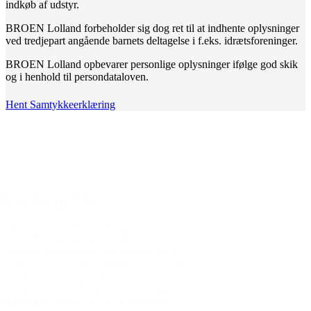
indkøb af udstyr.
BROEN Lolland forbeholder sig dog ret til at indhente oplysninger
ved tredjepart angående barnets deltagelse i f.eks. idrætsforeninger.
BROEN Lolland opbevarer personlige oplysninger ifølge god skik
og i henhold til persondataloven.
Hent Samtykkeerklæring
Den gode historie