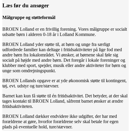
Læs før du ansøger
Målgruppe og støtteformål
BROEN Lolland er en frivillig forening. Vores målgruppe er socialt
udsatte børn i alderen 0-18 år i Lolland Kommune.
BROEN Lolland yder støtte til, at børn og unge fra særligt
udfordrede familier kan deltage i fritidsaktiviteter på lige fod med
andre børn fra lokalområdet. Vi ønsker, at børnene skal føle sig
socialt på højde med andre børn. Det foregår i lokale foreninger og
klubber med sport, spejder, musik eller andre aktiviteter for børn og
unge som omdrejningspunkt.
BROEN Lollands opgave er at yde økonomisk støtte til kontingent,
tøj, evt. udstyr og ture/stævner.
Barnet kan kun få støtte til én fritidsaktivitet. Det betyder, at der skal
tages kontakt til BROEN Lolland, såfremt barnet ønsker at ændre
fritidsaktiviteten.
BROEN Lolland dækker endvidere ikke udgifter, der har med
forældrene at gøre, hvorfor forældrene selv skal betale for egen
plads på eventuelle hold, ture/stævner.