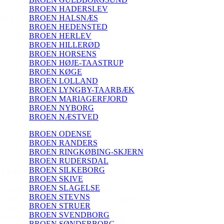
BROEN HADERSLEV
BROEN HALSNÆS
BROEN HEDENSTED
BROEN HERLEV
BROEN HILLERØD
BROEN HORSENS
BROEN HØJE-TAASTRUP
BROEN KØGE
BROEN LOLLAND
BROEN LYNGBY-TAARBÆK
BROEN MARIAGERFJORD
BROEN NYBORG
BROEN NÆSTVED
BROEN ODENSE
BROEN RANDERS
BROEN RINGKØBING-SKJERN
BROEN RUDERSDAL
BROEN SILKEBORG
BROEN SKIVE
BROEN SLAGELSE
BROEN STEVNS
BROEN STRUER
BROEN SVENDBORG
BROEN SØNDERBORG