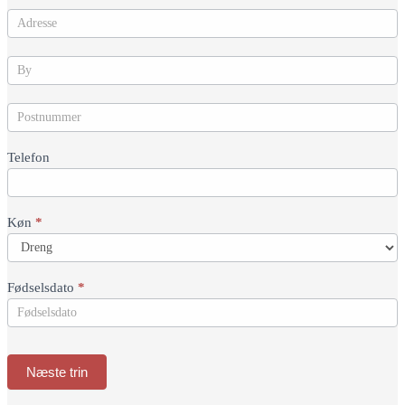
Telefon
Køn
*
Fødselsdato
*
Næste trin