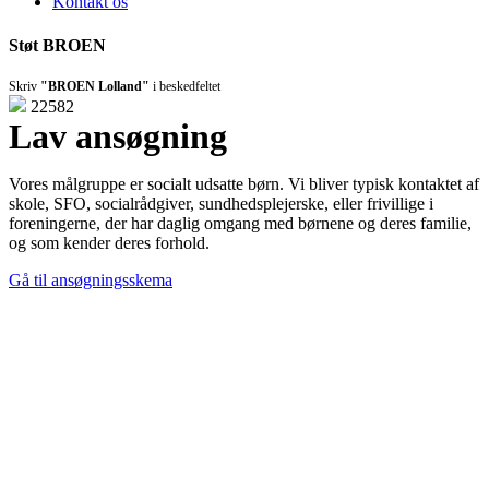
Kontakt os
Støt BROEN
Skriv
"BROEN Lolland"
i beskedfeltet
22582
Lav ansøgning
Vores målgruppe er socialt udsatte børn. Vi bliver typisk kontaktet af
skole, SFO, socialrådgiver, sundhedsplejerske, eller frivillige i
foreningerne, der har daglig omgang med børnene og deres familie,
og som kender deres forhold.
Gå til ansøgningsskema