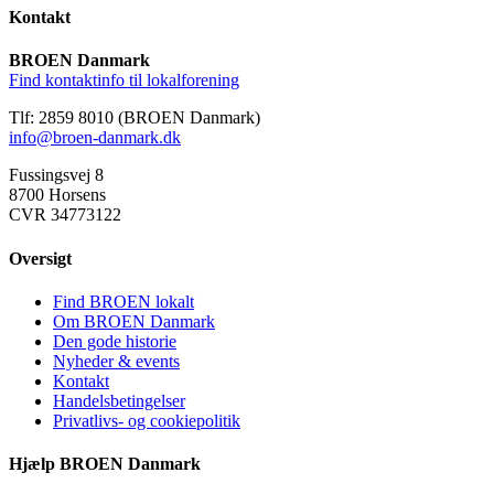
Kontakt
BROEN Danmark
Find kontaktinfo til lokalforening
Tlf: 2859 8010 (BROEN Danmark)
info@broen-danmark.dk
Fussingsvej 8
8700 Horsens
CVR 34773122
Oversigt
Find BROEN lokalt
Om BROEN Danmark
Den gode historie
Nyheder & events
Kontakt
Handelsbetingelser
Privatlivs- og cookiepolitik
Hjælp BROEN Danmark