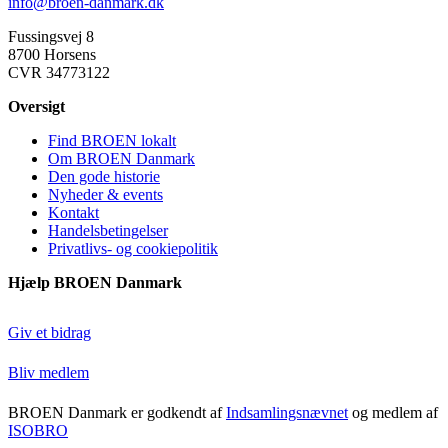
info@broen-danmark.dk
Fussingsvej 8
8700 Horsens
CVR 34773122
Oversigt
Find BROEN lokalt
Om BROEN Danmark
Den gode historie
Nyheder & events
Kontakt
Handelsbetingelser
Privatlivs- og cookiepolitik
Hjælp BROEN Danmark
Giv et bidrag
Bliv medlem
BROEN Danmark er godkendt af
Indsamlingsnævnet
og medlem af
ISOBRO