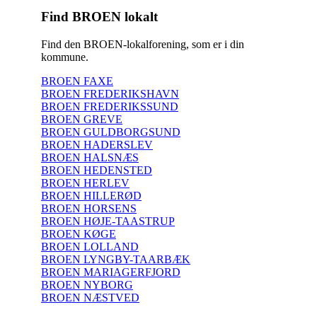
Find BROEN lokalt
Find den BROEN-lokalforening, som er i din
kommune.
BROEN FAXE
BROEN FREDERIKSHAVN
BROEN FREDERIKSSUND
BROEN GREVE
BROEN GULDBORGSUND
BROEN HADERSLEV
BROEN HALSNÆS
BROEN HEDENSTED
BROEN HERLEV
BROEN HILLERØD
BROEN HORSENS
BROEN HØJE-TAASTRUP
BROEN KØGE
BROEN LOLLAND
BROEN LYNGBY-TAARBÆK
BROEN MARIAGERFJORD
BROEN NYBORG
BROEN NÆSTVED