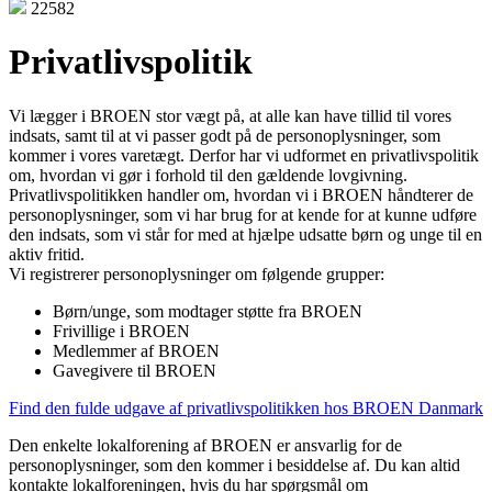
22582
Privatlivspolitik
Vi lægger i BROEN stor vægt på, at alle kan have tillid til vores
indsats, samt til at vi passer godt på de personoplysninger, som
kommer i vores varetægt. Derfor har vi udformet en privatlivspolitik
om, hvordan vi gør i forhold til den gældende lovgivning.
Privatlivspolitikken handler om, hvordan vi i BROEN håndterer de
personoplysninger, som vi har brug for at kende for at kunne udføre
den indsats, som vi står for med at hjælpe udsatte børn og unge til en
aktiv fritid.
Vi registrerer personoplysninger om følgende grupper:
Børn/unge, som modtager støtte fra BROEN
Frivillige i BROEN
Medlemmer af BROEN
Gavegivere til BROEN
Find den fulde udgave af privatlivspolitikken hos BROEN Danmark
Den enkelte lokalforening af BROEN er ansvarlig for de
personoplysninger, som den kommer i besiddelse af. Du kan altid
kontakte lokalforeningen, hvis du har spørgsmål om