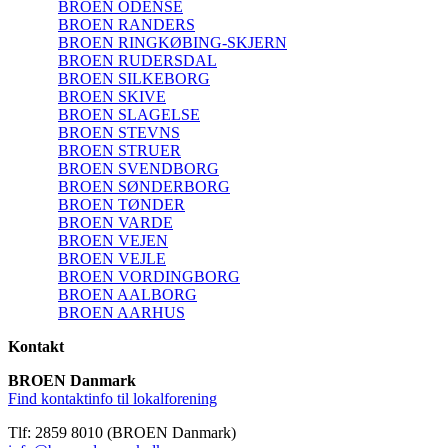
BROEN ODENSE
BROEN RANDERS
BROEN RINGKØBING-SKJERN
BROEN RUDERSDAL
BROEN SILKEBORG
BROEN SKIVE
BROEN SLAGELSE
BROEN STEVNS
BROEN STRUER
BROEN SVENDBORG
BROEN SØNDERBORG
BROEN TØNDER
BROEN VARDE
BROEN VEJEN
BROEN VEJLE
BROEN VORDINGBORG
BROEN AALBORG
BROEN AARHUS
Kontakt
BROEN Danmark
Find kontaktinfo til lokalforening
Tlf: 2859 8010 (BROEN Danmark)