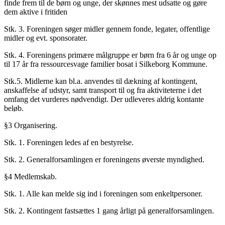
finde frem til de børn og unge, der skønnes mest udsatte og gøre
dem aktive i fritiden
Stk. 3. Foreningen søger midler gennem fonde, legater, offentlige
midler og evt. sponsorater.
Stk. 4. Foreningens primære målgruppe er børn fra 6 år og unge op
til 17 år fra ressourcesvage familier bosat i Silkeborg Kommune.
Stk.5. Midlerne kan bl.a. anvendes til dækning af kontingent,
anskaffelse af udstyr, samt transport til og fra aktiviteterne i det
omfang det vurderes nødvendigt. Der udleveres aldrig kontante
beløb.
§3 Organisering.
Stk. 1. Foreningen ledes af en bestyrelse.
Stk. 2. Generalforsamlingen er foreningens øverste myndighed.
§4 Medlemskab.
Stk. 1. Alle kan melde sig ind i foreningen som enkeltpersoner.
Stk. 2. Kontingent fastsættes 1 gang årligt på generalforsamlingen.