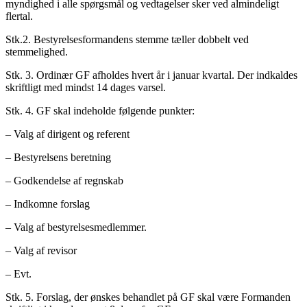
myndighed i alle spørgsmål og vedtagelser sker ved almindeligt
flertal.
Stk.2. Bestyrelsesformandens stemme tæller dobbelt ved
stemmelighed.
Stk. 3. Ordinær GF afholdes hvert år i januar kvartal. Der indkaldes
skriftligt med mindst 14 dages varsel.
Stk. 4. GF skal indeholde følgende punkter:
– Valg af dirigent og referent
– Bestyrelsens beretning
– Godkendelse af regnskab
– Indkomne forslag
– Valg af bestyrelsesmedlemmer.
– Valg af revisor
– Evt.
Stk. 5. Forslag, der ønskes behandlet på GF skal være Formanden