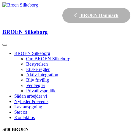
BROEN Danmark
BROEN
Silkeborg
BROEN Silkeborg
Om BROEN Silkeborg
Bestyrelsen
Etiske regler
Aktiv Integration
Bliv frivillig
Vedtægter
Privatlivspolitik
Sådan arbejder vi
Nyheder & events
Lav ansøgning
Støt os
Kontakt os
Støt BROEN