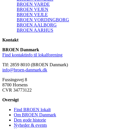
BROEN VARDE
BROEN VEJEN
BROEN VEJLE
BROEN VORDINGBORG
BROEN AALBORG
BROEN AARHUS
Kontakt
BROEN Danmark
Find kontaktinfo til lokalforening
Tlf: 2859 8010 (BROEN Danmark)
info@broen-danmark.dk
Fussingsvej 8
8700 Horsens
CVR 34773122
Oversigt
Find BROEN lokalt
Om BROEN Danmark
Den gode historie
Nyheder & events