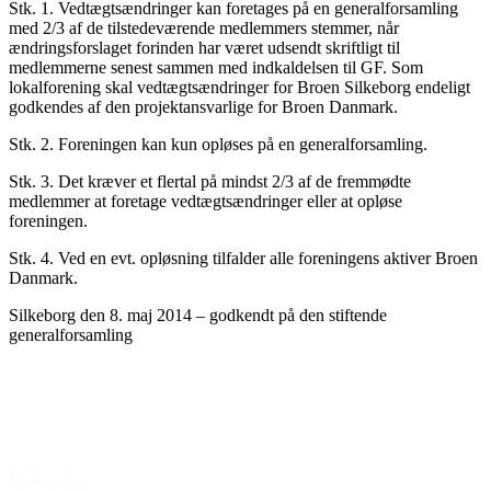
Stk. 1. Vedtægtsændringer kan foretages på en generalforsamling
med 2/3 af de tilstedeværende medlemmers stemmer, når
ændringsforslaget forinden har været udsendt skriftligt til
medlemmerne senest sammen med indkaldelsen til GF. Som
lokalforening skal vedtægtsændringer for Broen Silkeborg endeligt
godkendes af den projektansvarlige for Broen Danmark.
Stk. 2. Foreningen kan kun opløses på en generalforsamling.
Stk. 3. Det kræver et flertal på mindst 2/3 af de fremmødte
medlemmer at foretage vedtægtsændringer eller at opløse
foreningen.
Stk. 4. Ved en evt. opløsning tilfalder alle foreningens aktiver Broen
Danmark.
Silkeborg den 8. maj 2014 – godkendt på den stiftende
generalforsamling
Den gode historie
Ridepige