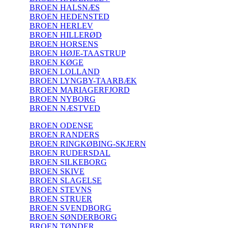
BROEN HALSNÆS
BROEN HEDENSTED
BROEN HERLEV
BROEN HILLERØD
BROEN HORSENS
BROEN HØJE-TAASTRUP
BROEN KØGE
BROEN LOLLAND
BROEN LYNGBY-TAARBÆK
BROEN MARIAGERFJORD
BROEN NYBORG
BROEN NÆSTVED
BROEN ODENSE
BROEN RANDERS
BROEN RINGKØBING-SKJERN
BROEN RUDERSDAL
BROEN SILKEBORG
BROEN SKIVE
BROEN SLAGELSE
BROEN STEVNS
BROEN STRUER
BROEN SVENDBORG
BROEN SØNDERBORG
BROEN TØNDER