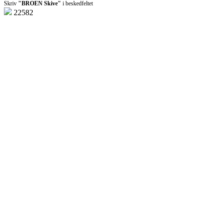
Skriv
"BROEN Skive"
i beskedfeltet
22582