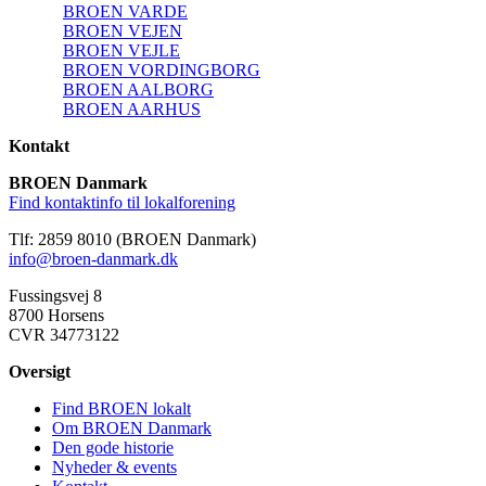
BROEN VARDE
BROEN VEJEN
BROEN VEJLE
BROEN VORDINGBORG
BROEN AALBORG
BROEN AARHUS
Kontakt
BROEN Danmark
Find kontaktinfo til lokalforening
Tlf: 2859 8010 (BROEN Danmark)
info@broen-danmark.dk
Fussingsvej 8
8700 Horsens
CVR 34773122
Oversigt
Find BROEN lokalt
Om BROEN Danmark
Den gode historie
Nyheder & events