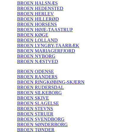
BROEN HALSNÆS
BROEN HEDENSTED
BROEN HERLEV
BROEN HILLERØD
BROEN HORSENS
BROEN HØJE-TAASTRUP
BROEN KØGE
BROEN LOLLAND
BROEN LYNGBY-TAARBÆK
BROEN MARIAGERFJORD
BROEN NYBORG
BROEN NÆSTVED
BROEN ODENSE
BROEN RANDERS
BROEN RINGKØBING-SKJERN
BROEN RUDERSDAL
BROEN SILKEBORG
BROEN SKIVE
BROEN SLAGELSE
BROEN STEVNS
BROEN STRUER
BROEN SVENDBORG
BROEN SØNDERBORG
BROEN TØNDER