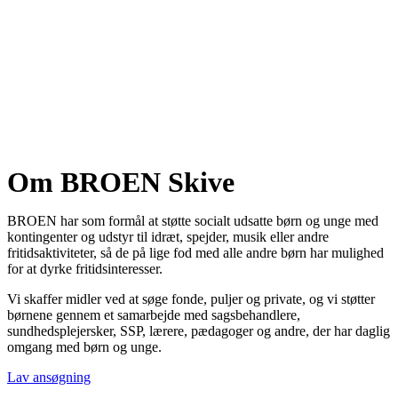
Om BROEN Skive
BROEN har som formål at støtte socialt udsatte børn og unge med
kontingenter og udstyr til idræt, spejder, musik eller andre
fritidsaktiviteter, så de på lige fod med alle andre børn har mulighed
for at dyrke fritidsinteresser.
Vi skaffer midler ved at søge fonde, puljer og private, og vi støtter
børnene gennem et samarbejde med sagsbehandlere,
sundhedsplejersker, SSP, lærere, pædagoger og andre, der har daglig
omgang med børn og unge.
Lav ansøgning