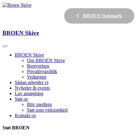
BROEN Danmark
BROEN
Skive
BROEN Skive
Om BROEN Skive
Bestyrelsen
Privatlivspolitik
Vedtægter
Sådan arbejder vi
Nyheder & events
Lav ansøgning
Støt os
Bliv medlem
Støt som virksomhed
Kontakt os
Støt BROEN