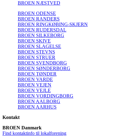
BROEN NÆSTVED
BROEN ODENSE
BROEN RANDERS
BROEN RINGKØBING-SKJERN
BROEN RUDERSDAL
BROEN SILKEBORG
BROEN SKIVE
BROEN SLAGELSE
BROEN STEVNS
BROEN STRUER
BROEN SVENDBORG
BROEN SØNDERBORG
BROEN TØNDER
BROEN VARDE
BROEN VEJEN
BROEN VEJLE
BROEN VORDINGBORG
BROEN AALBORG
BROEN AARHUS
Kontakt
BROEN Danmark
Find kontaktinfo til lokalforening