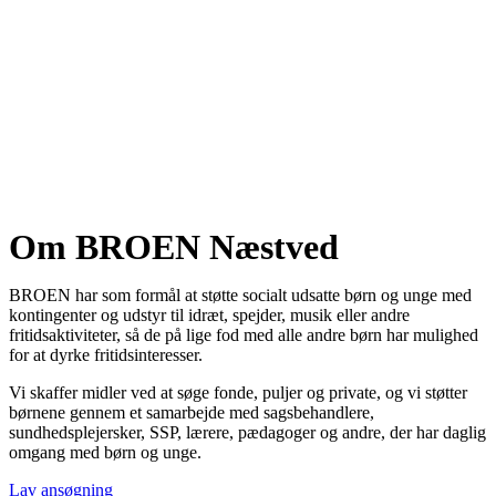
Om BROEN Næstved
BROEN har som formål at støtte socialt udsatte børn og unge med
kontingenter og udstyr til idræt, spejder, musik eller andre
fritidsaktiviteter, så de på lige fod med alle andre børn har mulighed
for at dyrke fritidsinteresser.
Vi skaffer midler ved at søge fonde, puljer og private, og vi støtter
børnene gennem et samarbejde med sagsbehandlere,
sundhedsplejersker, SSP, lærere, pædagoger og andre, der har daglig
omgang med børn og unge.
Lav ansøgning