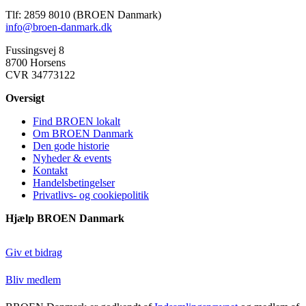
Tlf: 2859 8010 (BROEN Danmark)
info@broen-danmark.dk
Fussingsvej 8
8700 Horsens
CVR 34773122
Oversigt
Find BROEN lokalt
Om BROEN Danmark
Den gode historie
Nyheder & events
Kontakt
Handelsbetingelser
Privatlivs- og cookiepolitik
Hjælp BROEN Danmark
Giv et bidrag
Bliv medlem