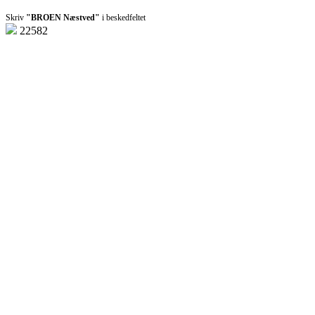
Skriv
"BROEN Næstved"
i beskedfeltet
22582