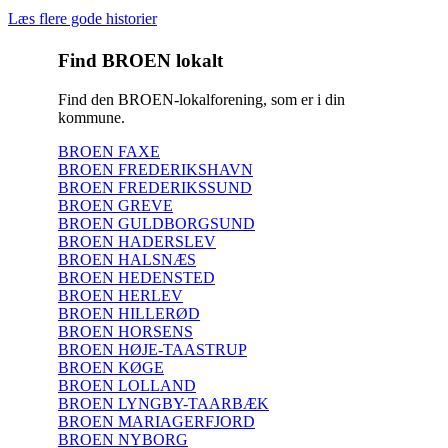
Læs flere gode historier
Find BROEN lokalt
Find den BROEN-lokalforening, som er i din
kommune.
BROEN FAXE
BROEN FREDERIKSHAVN
BROEN FREDERIKSSUND
BROEN GREVE
BROEN GULDBORGSUND
BROEN HADERSLEV
BROEN HALSNÆS
BROEN HEDENSTED
BROEN HERLEV
BROEN HILLERØD
BROEN HORSENS
BROEN HØJE-TAASTRUP
BROEN KØGE
BROEN LOLLAND
BROEN LYNGBY-TAARBÆK
BROEN MARIAGERFJORD
BROEN NYBORG