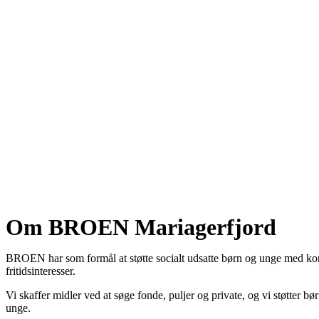
Om BROEN Mariagerfjord
BROEN har som formål at støtte socialt udsatte børn og unge med konting
fritidsinteresser.
Vi skaffer midler ved at søge fonde, puljer og private, og vi støtte
unge.