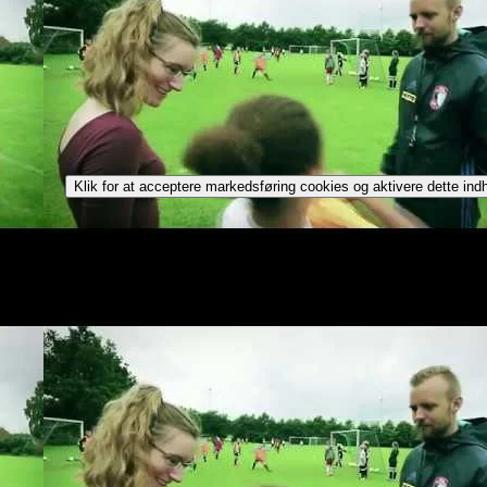
Klik for at acceptere markedsføring cookies og aktivere dette ind