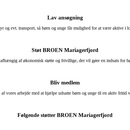
Lav ansøgning
r og evt. transport, så børn og unge får mulighed for at være aktive i lok
Støt BROEN Mariagerfjord
hængig af økonomisk støtte og frivillige, der vil gøre en indsats for b
Bliv medlem
 af vores arbejde med at hjælpe udsatte børn og unge til en aktiv fritid 
Følgende støtter BROEN Mariagerfjord