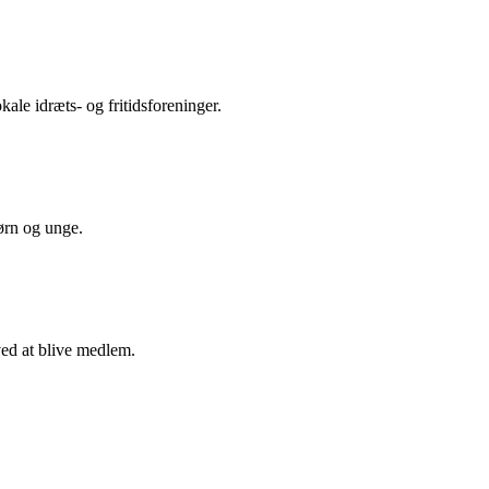
ale idræts- og fritidsforeninger.
ørn og unge.
ved at blive medlem.