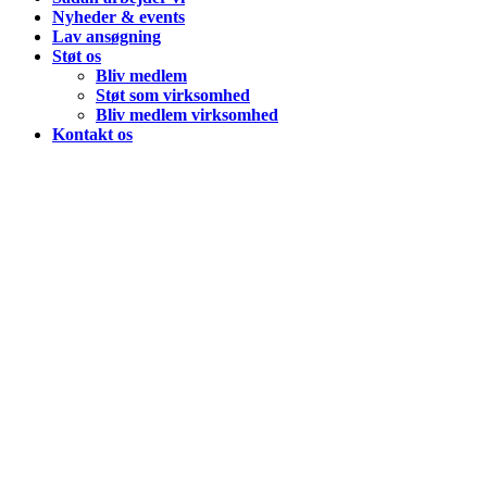
Nyheder & events
Lav ansøgning
Støt os
Bliv medlem
Støt som virksomhed
Bliv medlem virksomhed
Kontakt os