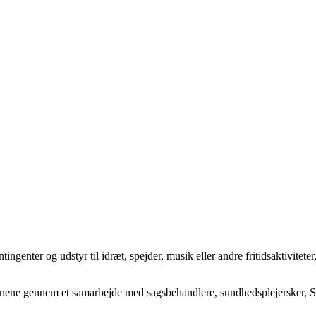
enter og udstyr til idræt, spejder, musik eller andre fritidsaktiviteter
r børnene gennem et samarbejde med sagsbehandlere, sundhedsplejersker