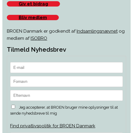
Giv et bidrag
Bliv medlem
BROEN Danmark er godkendt af
Indsamlingsnævnet
og
medlem af
ISOBRO
Tilmeld Nyhedsbrev
Jeg accepterer, at BROEN bruger mine oplysninger til at
sende nyhedsbreve til mig
Find privatlivspolitik for BROEN Danmark