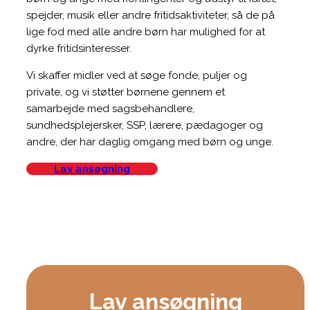
spejder, musik eller andre fritidsaktiviteter, så de på
lige fod med alle andre børn har mulighed for at
dyrke fritidsinteresser.
Vi skaffer midler ved at søge fonde, puljer og
private, og vi støtter børnene gennem et
samarbejde med sagsbehandlere,
sundhedsplejersker, SSP, lærere, pædagoger og
andre, der har daglig omgang med børn og unge.
Lav ansøgning
Lav ansøgning