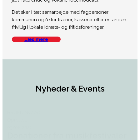
jævnaldrende og voksne rollemodeller.
Det sker i tæt samarbejde med fagpersoner i
kommunen og/eller træner, kasserer eller en anden
frivillig i lokale idræts- og fritidsforeninger.
Læs mere
Nyheder & Events
BROEN Nyborg
Oprettet:
03/08 2026
Donationer fra musikfestivaler