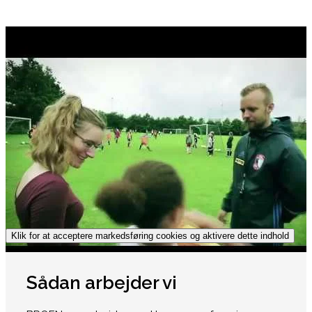
Klik for at acceptere markedsføring cookies og aktivere dette indhold
Sådan arbejder vi