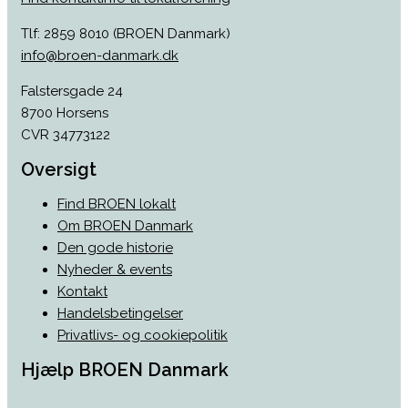
Tlf: 2859 8010 (BROEN Danmark)
info@broen-danmark.dk
Falstersgade 24
8700 Horsens
CVR 34773122
Oversigt
Find BROEN lokalt
Om BROEN Danmark
Den gode historie
Nyheder & events
Kontakt
Handelsbetingelser
Privatlivs- og cookiepolitik
Hjælp BROEN Danmark