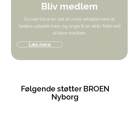
Bliv medlem
Du kan blive en del af vores arbejde med at
hjælpe udsatte børn og unge til en aktiv fritid ved
at blive medlem.
Læs mere
Følgende støtter BROEN
Nyborg