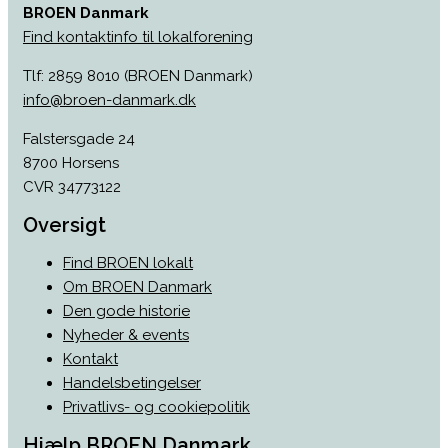
BROEN Danmark
Find kontaktinfo til lokalforening
Tlf: 2859 8010 (BROEN Danmark)
info@broen-danmark.dk
Falstersgade 24
8700 Horsens
CVR 34773122
Oversigt
Find BROEN lokalt
Om BROEN Danmark
Den gode historie
Nyheder & events
Kontakt
Handelsbetingelser
Privatlivs- og cookiepolitik
Hjælp BROEN Danmark