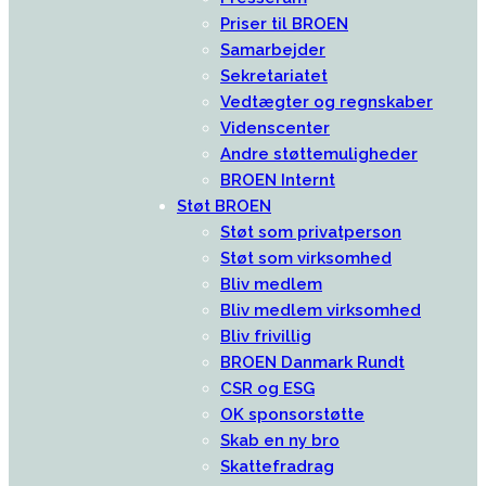
Priser til BROEN
Samarbejder
Sekretariatet
Vedtægter og regnskaber
Videnscenter
Andre støttemuligheder
BROEN Internt
Støt BROEN
Støt som privatperson
Støt som virksomhed
Bliv medlem
Bliv medlem virksomhed
Bliv frivillig
BROEN Danmark Rundt
CSR og ESG
OK sponsorstøtte
Skab en ny bro
Skattefradrag