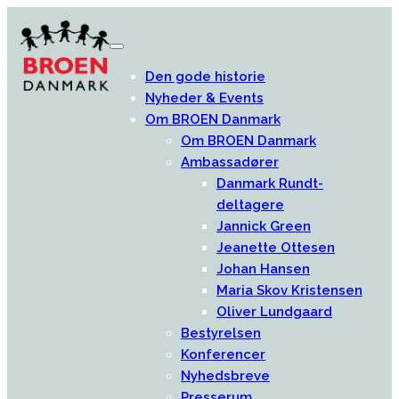
Den gode historie
Nyheder & Events
Om BROEN Danmark
Om BROEN Danmark
Ambassadører
Danmark Rundt-
deltagere
Jannick Green
Jeanette Ottesen
Johan Hansen
Maria Skov Kristensen
Oliver Lundgaard
Bestyrelsen
Konferencer
Nyhedsbreve
Presserum