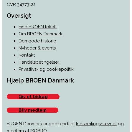
CVR 34773122
Oversigt
Find BROEN lokalt
Om BROEN Danmark
Den gode historie
Nyheder & events
Kontakt
Handelsbetingelser
Privatlivs- og cookiepolitik
Hjælp BROEN Danmark
Giv et bidrag
Bliv medlem
BROEN Danmark er godkendt af
Indsamlingsnævnet
og
medlem af
ISOBRO