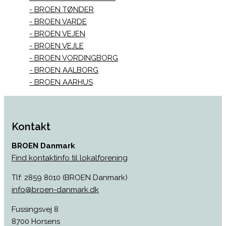
BROEN TØNDER
BROEN VARDE
BROEN VEJEN
BROEN VEJLE
BROEN VORDINGBORG
BROEN AALBORG
BROEN AARHUS
Kontakt
BROEN Danmark
Find kontaktinfo til lokalforening
Tlf: 2859 8010 (BROEN Danmark)
info@broen-danmark.dk
Fussingsvej 8
8700 Horsens