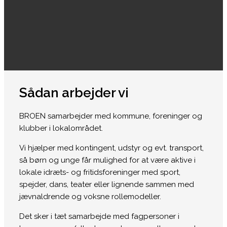
Sådan arbejder vi
BROEN samarbejder med kommune, foreninger og
klubber i lokalområdet.
Vi hjælper med kontingent, udstyr og evt. transport,
så børn og unge får mulighed for at være aktive i
lokale idræts- og fritidsforeninger med sport,
spejder, dans, teater eller lignende sammen med
jævnaldrende og voksne rollemodeller.
Det sker i tæt samarbejde med fagpersoner i