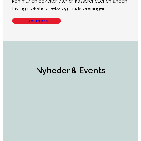
kommunen og/eller træner, kasserer eller en anden
frivillig i lokale idræts- og fritidsforeninger.
Læs mere
Nyheder & Events