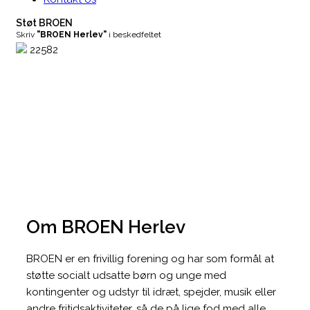
Støt BROEN
Skriv
"BROEN Herlev"
i beskedfeltet
22582
Om BROEN Herlev
BROEN er en frivillig forening og har som formål at
støtte socialt udsatte børn og unge med
kontingenter og udstyr til idræt, spejder, musik eller
andre fritidsaktiviteter, så de på lige fod med alle