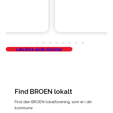
Læs flere gode historier
Find BROEN lokalt
Find den BROEN-lokalforening, som er i din
kommune.