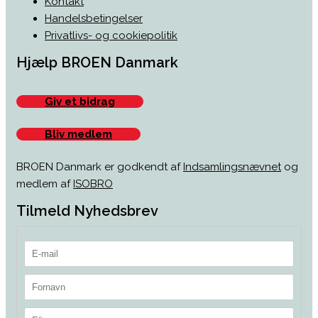
Kontakt
Handelsbetingelser
Privatlivs- og cookiepolitik
Hjælp BROEN Danmark
Giv et bidrag
Bliv medlem
BROEN Danmark er godkendt af
Indsamlingsnævnet
og
medlem af
ISOBRO
Tilmeld Nyhedsbrev