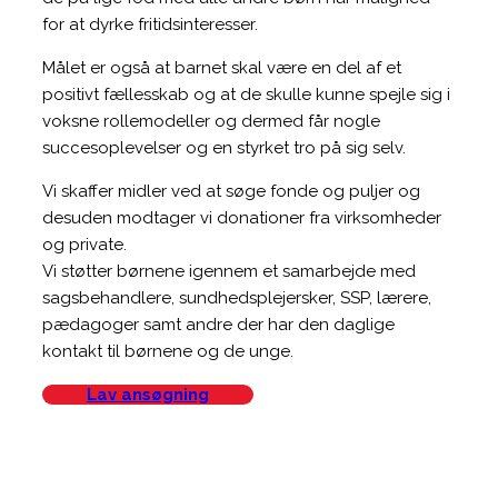
for at dyrke fritidsinteresser.
Målet er også at barnet skal være en del af et
positivt fællesskab og at de skulle kunne spejle sig i
voksne rollemodeller og dermed får nogle
succesoplevelser og en styrket tro på sig selv.
Vi skaffer midler ved at søge fonde og puljer og
desuden modtager vi donationer fra virksomheder
og private.
Vi støtter børnene igennem et samarbejde med
sagsbehandlere, sundhedsplejersker, SSP, lærere,
pædagoger samt andre der har den daglige
kontakt til børnene og de unge.
Lav ansøgning