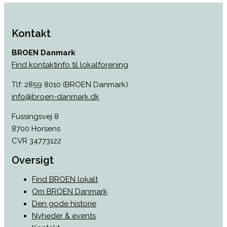
Kontakt
BROEN Danmark
Find kontaktinfo til lokalforening
Tlf: 2859 8010 (BROEN Danmark)
info@broen-danmark.dk
Fussingsvej 8
8700 Horsens
CVR 34773122
Oversigt
Find BROEN lokalt
Om BROEN Danmark
Den gode historie
Nyheder & events