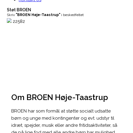
Støt BROEN
Skriv
"BROEN Høje-Taastrup"
i beskedfeltet
22582
Om BROEN Høje-Taastrup
BROEN har som formål at støtte socialt udsatte
børn og unge med kontingenter og evt. udstyr til
idræt, spejder, musik eller andre fritidsaktiviteter, så
de på lige fod med alle andre børn har mulighed