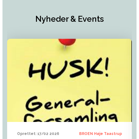
Nyheder & Events
Oprettet:
17/02 2026
BROEN Høje Taastrup