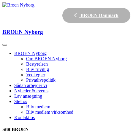
BROEN Danmark
BROEN
Nyborg
BROEN Nyborg
Om BROEN Nyborg
Bestyrelsen
Bliv frivillig
Vedtægter
Privatlivspolitik
Sådan arbejder vi
Nyheder & events
Lav ansøgning
Støt os
Bliv medlem
Bliv medlem virksomhed
Kontakt os
Støt BROEN