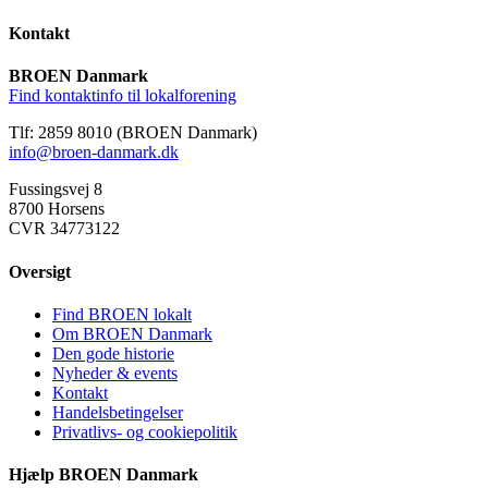
Kontakt
BROEN Danmark
Find kontaktinfo til lokalforening
Tlf: 2859 8010 (BROEN Danmark)
info@broen-danmark.dk
Fussingsvej 8
8700 Horsens
CVR 34773122
Oversigt
Find BROEN lokalt
Om BROEN Danmark
Den gode historie
Nyheder & events
Kontakt
Handelsbetingelser
Privatlivs- og cookiepolitik
Hjælp BROEN Danmark