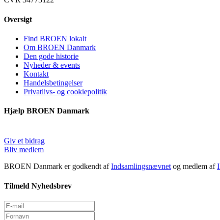
Oversigt
Find BROEN lokalt
Om BROEN Danmark
Den gode historie
Nyheder & events
Kontakt
Handelsbetingelser
Privatlivs- og cookiepolitik
Hjælp BROEN Danmark
Giv et bidrag
Bliv medlem
BROEN Danmark er godkendt af
Indsamlingsnævnet
og medlem af
Tilmeld Nyhedsbrev