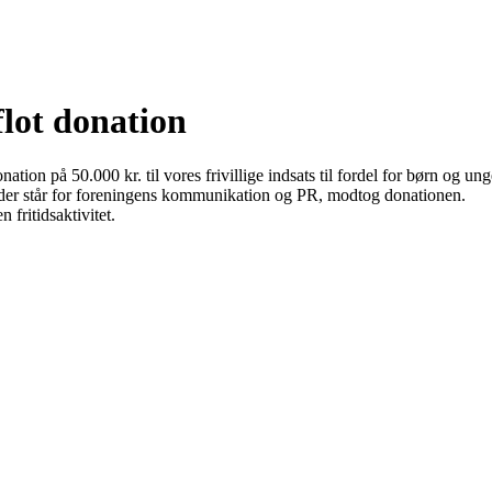
lot donation
 på 50.000 kr. til vores frivillige indsats til fordel for børn og un
er står for foreningens kommunikation og PR, modtog donationen.
 fritidsaktivitet.