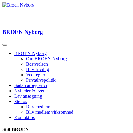
BROEN
Nyborg
BROEN Nyborg
Om BROEN Nyborg
Bestyrelsen
Bliv frivillig
Vedtægter
Privatlivspolitik
Sådan arbejder vi
Nyheder & events
Lav ansøgning
Støt os
Bliv medlem
Bliv medlem virksomhed
Kontakt os
Støt BROEN