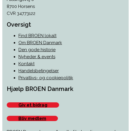
8700 Horsens
CVR 34773122
Oversigt
Find BROEN lokalt
Om BROEN Danmark
Den gode historie
Nyheder & events
Kontakt
Handelsbetingelser
Privatlivs- og cookiepolitik
Hjælp BROEN Danmark
Giv et bidrag
Bliv medlem