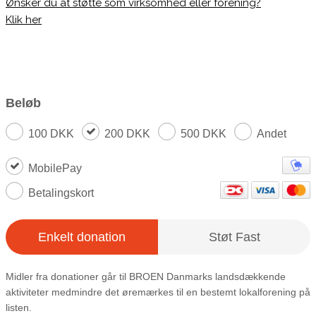
Ønsker du at støtte som virksomhed eller forening?
Klik her