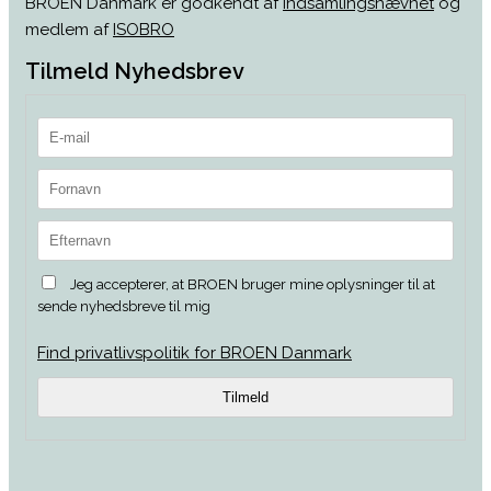
BROEN Danmark er godkendt af
Indsamlingsnævnet
og
medlem af
ISOBRO
Tilmeld Nyhedsbrev
Jeg accepterer, at BROEN bruger mine oplysninger til at
sende nyhedsbreve til mig
Find privatlivspolitik for BROEN Danmark