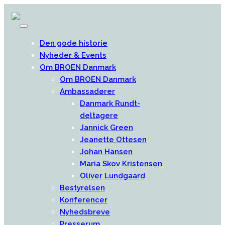
Den gode historie
Nyheder & Events
Om BROEN Danmark
Om BROEN Danmark
Ambassadører
Danmark Rundt-
deltagere
Jannick Green
Jeanette Ottesen
Johan Hansen
Maria Skov Kristensen
Oliver Lundgaard
Bestyrelsen
Konferencer
Nyhedsbreve
Presserum