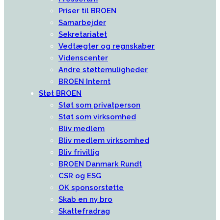
Priser til BROEN
Samarbejder
Sekretariatet
Vedtægter og regnskaber
Videnscenter
Andre støttemuligheder
BROEN Internt
Støt BROEN
Støt som privatperson
Støt som virksomhed
Bliv medlem
Bliv medlem virksomhed
Bliv frivillig
BROEN Danmark Rundt
CSR og ESG
OK sponsorstøtte
Skab en ny bro
Skattefradrag