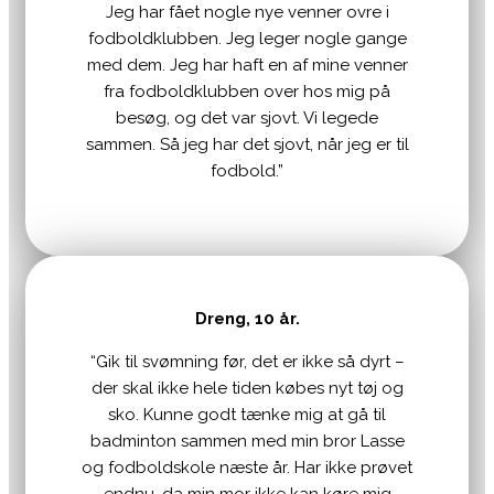
Jeg har fået nogle nye venner ovre i
fodboldklubben. Jeg leger nogle gange
med dem. Jeg har haft en af mine venner
fra fodboldklubben over hos mig på
besøg, og det var sjovt. Vi legede
sammen. Så jeg har det sjovt, når jeg er til
fodbold.”
Dreng, 10 år.
“Gik til svømning før, det er ikke så dyrt –
der skal ikke hele tiden købes nyt tøj og
sko. Kunne godt tænke mig at gå til
badminton sammen med min bror Lasse
og fodboldskole næste år. Har ikke prøvet