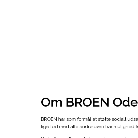
Om BROEN Ode
BROEN har som formål at støtte socialt udsatt
lige fod med alle andre børn har mulighed for