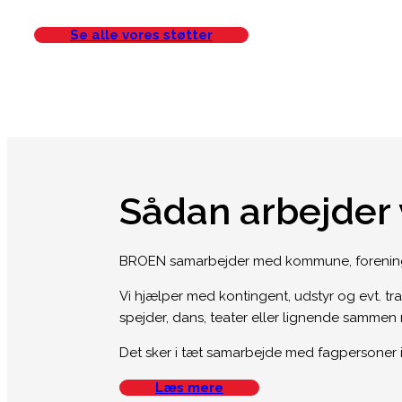
Se alle vores støtter
Sådan arbejder 
BROEN samarbejder med kommune, foreninge
Vi hjælper med kontingent, udstyr og evt. tra
spejder, dans, teater eller lignende samme
Det sker i tæt samarbejde med fagpersoner i k
Læs mere