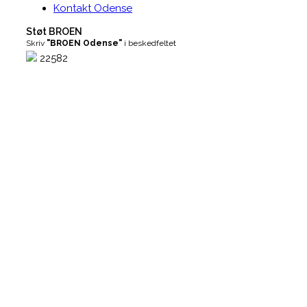
Kontakt Odense
Støt BROEN
Skriv
"BROEN Odense"
i beskedfeltet
22582