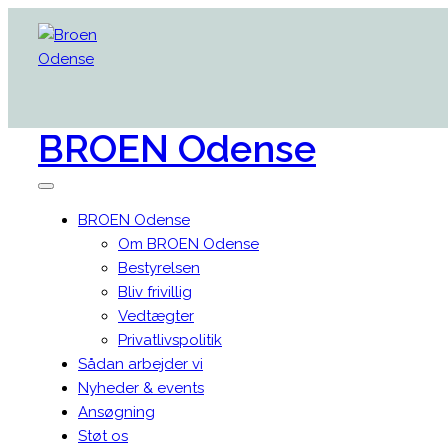
BROEN
Odense
BROEN Odense
Om BROEN Odense
Bestyrelsen
Bliv frivillig
Vedtægter
Privatlivspolitik
Sådan arbejder vi
Nyheder & events
Ansøgning
Støt os