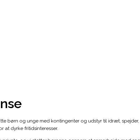
nse
e børn og unge med kontingenter og udstyr til idræt, spejder, mu
 at dyrke fritidsinteresser.