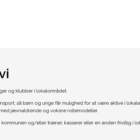
vi
r og klubber i lokalområdet.
nsport, så børn og unge får mulighed for at være aktive i lokale
n med jævnaldrende og voksne rollemodeller.
ommunen og/eller træner, kasserer eller en anden frivillig i lok