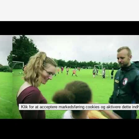
Klik for at acceptere markedsføring cookies og aktivere dette ind