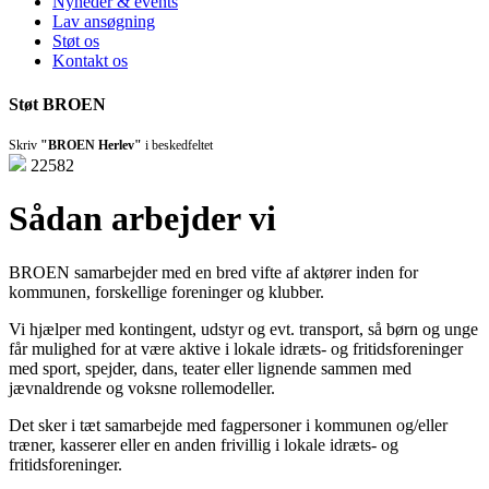
Nyheder & events
Lav ansøgning
Støt os
Kontakt os
Støt BROEN
Skriv
"BROEN Herlev"
i beskedfeltet
22582
Sådan arbejder vi
BROEN samarbejder med en bred vifte af aktører inden for
kommunen, forskellige foreninger og klubber.
Vi hjælper med kontingent, udstyr og evt. transport, så børn og unge
får mulighed for at være aktive i lokale idræts- og fritidsforeninger
med sport, spejder, dans, teater eller lignende sammen med
jævnaldrende og voksne rollemodeller.
Det sker i tæt samarbejde med fagpersoner i kommunen og/eller
træner, kasserer eller en anden frivillig i lokale idræts- og
fritidsforeninger.