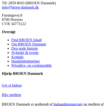
Tlf: 2859 8010 (BROEN Danmark)
info@broen-danmark.dk
Fussingsvej 8
8700 Horsens
CVR 34773122
Oversigt
Find BROEN lokalt
Om BROEN Danmark
Den gode historie
Nyheder & events
Kontakt
Handelsbetingelser
Privatlivs- og cookiepolitik
Hjælp BROEN Danmark
Giv et bidrag
Bliv medlem
BROEN Danmark er godkendt af
Indsamlingsnævnet
og medlem af