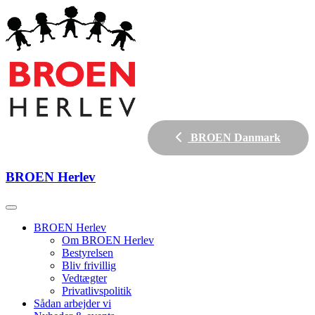
BROEN Danmark
BROEN
Herlev
BROEN Herlev
Om BROEN Herlev
Bestyrelsen
Bliv frivillig
Vedtægter
Privatlivspolitik
Sådan arbejder vi