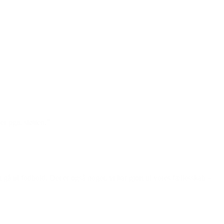
er pga. støtten.”
 til fodbold. Det er også noget, vi har gjort til vores fællesskab –