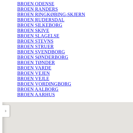
BROEN ODENSE
BROEN RANDERS
BROEN RINGKØBING-SKJERN
BROEN RUDERSDAL
BROEN SILKEBORG
BROEN SKIVE
BROEN SLAGELSE
BROEN STEVNS
BROEN STRUER
BROEN SVENDBORG
BROEN SØNDERBORG
BROEN TØNDER
BROEN VARDE
BROEN VEJEN
BROEN VEJLE
BROEN VORDINGBORG
BROEN AALBORG
BROEN AARHUS
DONE