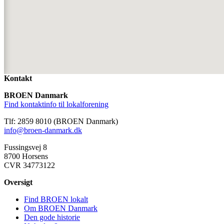
Kontakt
BROEN Danmark
Find kontaktinfo til lokalforening
Tlf: 2859 8010 (BROEN Danmark)
info@broen-danmark.dk
Fussingsvej 8
8700 Horsens
CVR 34773122
Oversigt
Find BROEN lokalt
Om BROEN Danmark
Den gode historie