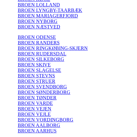
BROEN LOLLAND
BROEN LYNGBY-TAARBÆK
BROEN MARIAGERFJORD
BROEN NYBORG
BROEN NÆSTVED
BROEN ODENSE
BROEN RANDERS
BROEN RINGKØBING-SKJERN
BROEN RUDERSDAL
BROEN SILKEBORG
BROEN SKIVE
BROEN SLAGELSE
BROEN STEVNS
BROEN STRUER
BROEN SVENDBORG
BROEN SØNDERBORG
BROEN TØNDER
BROEN VARDE
BROEN VEJEN
BROEN VEJLE
BROEN VORDINGBORG
BROEN AALBORG
BROEN AARHUS