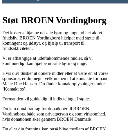
Støt BROEN Vordingborg
Det koster at hjælpe udsatte børn og unge ud i et aktivt
fritidsliv. BROEN Vordingborg hjælper med støtte til
kontingent og udstyr, og hjælp til transport til
fritidsaktiviteten.
Vi er afhængige af udefrakommende midler, så vi
kontinuerligt kan hjælpe udsatte børn og unge.
Hvis du/I ønsker at donere midler eller at være en af vores
sponsorer, er du meget velkommen til at kontakte formand
Mette Due Hansen. Du finder kontaktoplysninger under
‘Kontakt os’.
Formanden vil guide dig til indbetaling af støtte.
Du kan opnå fradrag for donationer til BROEN
Vordingborg både som privatperson og som virksomhed,
hvis donationen sker gennem BROEN Danmark.
Du eller din forening kan også blive medlem af BROEN