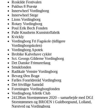
Roskilde Festivalen
Pakhus 8 Præstø
Innerwheel Vordingborg
Innerwheel Stege
Lions Vordingborg
Rotary Vordingborg
Poul Erik Bech Fonden
Palle Knudsens Kunststoffabrik
Kvickly
Vordingborg Fri Fagskole (tidligere
Vordingborgskolen)
Vordingborg Apotek
Brobike Kalvehave cykler
Sct. Georgs Gilderne Vordingborg
Det Danske Frimurerlaug
Smukfonden
Radikale Venstre Vordingborg
Bevæg Øen Bogø
Fælles Forældreråd Vordingborg
Det frivillige Samråd
Foreningen Vordingborgfonden
Vordingborg Atletik Club
2412Run Storstrømmen 2020 – samarbejde med DGI
Storstrømmen og BROEN i Guldborgsund, Lolland,
Næstved og Vordingborg