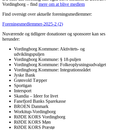
Vordingborg – find
mere om at blive medlem
Find oversigt over aktuelle foreningsmedlemmer:
Foreningsmedlemmer-2025-2 (2)
Nuværende og tidligere donationer og sponsorer kan ses
herunder:
Vordingborg Kommune: Aktivitets- og
udviklingspuljen
Vordingborg Kommune: § 18-puljen
Vordingborg Kommune: Folkeoplysningsudvalget
Vordingborg Kommune: Integrationsrådet
Jyske Bank
Grønvold Tæpper
Sportigan
Intersport
Skandia – Ideer for livet
Fanefjord Banks Sparekasse
BROEN Danmark
Workitup-Vordingborg
RØDE KORS Vordingborg
RØDE KORS Møn
RØDE KORS Præstø