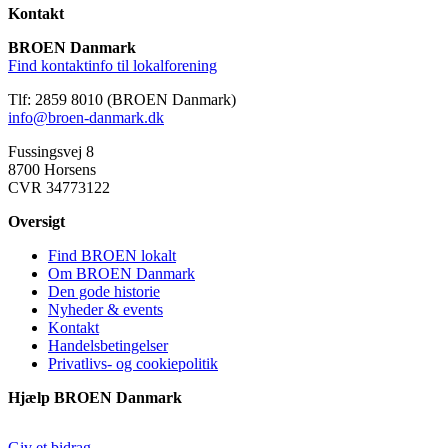
Kontakt
BROEN Danmark
Find kontaktinfo til lokalforening
Tlf: 2859 8010 (BROEN Danmark)
info@broen-danmark.dk
Fussingsvej 8
8700 Horsens
CVR 34773122
Oversigt
Find BROEN lokalt
Om BROEN Danmark
Den gode historie
Nyheder & events
Kontakt
Handelsbetingelser
Privatlivs- og cookiepolitik
Hjælp BROEN Danmark
Giv et bidrag