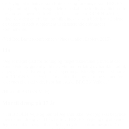
det vigtigt, at initiativer som Fritidspas og foreninger som BROEN
kan gå ind og hjælpe. Begge dele kan skabe bedre livskvalitet for de
mest udsatte børn. En frivillig indsats, som den BROEN står for,
udgør desuden en effektiv og billig indsats, som både kan stå alene
og udgøre et godt supplement til eksisterende ordninger i
kommunerne.”
(Ved Red Barnet-konferencen ‘Plads til alle’, Esbjerg 2015)
Ida
“Jeg er meget glad for ridning og meget taknemmelig over, at det
kunne lade sig gøre at gå til det. Min mor er fattig og har ikke råd til,
at jeg går til så dyr en sport, så jeg er mega lykkelig over, at vi hørte
om BROEN Vejle. Jeg har fortalt det til mange af mine venner, for
jeg synes alle skal vide, hvor fantastiske BROEN Vejle er.”
(Hilsen til BROEN Vejle)
Mor til dreng på 17 år
“Hej BROEN Vejle og Sanne! Jeg aner ikke, hvor jeg skal begynde,
men da min dreng var 11 år, lærte vi BROEN Vejle og dig at kende.
Jeg havde ikke penge til at lade ham dyrke sin drømmesport. Du