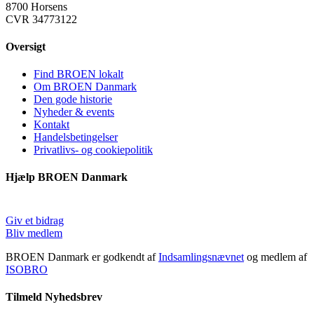
8700 Horsens
CVR 34773122
Oversigt
Find BROEN lokalt
Om BROEN Danmark
Den gode historie
Nyheder & events
Kontakt
Handelsbetingelser
Privatlivs- og cookiepolitik
Hjælp BROEN Danmark
Giv et bidrag
Bliv medlem
BROEN Danmark er godkendt af
Indsamlingsnævnet
og medlem af
ISOBRO
Tilmeld Nyhedsbrev