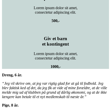
Lorem ipsum dolor sit amet,
consectetur adipiscing elit.
500,-
Giv et barn
et kontingent
Lorem ipsum dolor sit amet,
consectetur adipiscing elit.
1000,-
Dreng, 6 år.
“Jeg vil skrive om, at jeg var rigtig glad for at gå til fodbold. Jeg
blev faktisk ked af det, da jeg fik at vide af mine forældre, at de ville
melde mig ud af klubben på grund af dårlig økonomi, og at de ikke
længere kan betale til et nyt medlemskab til næste år.”
Pige, 8 år.