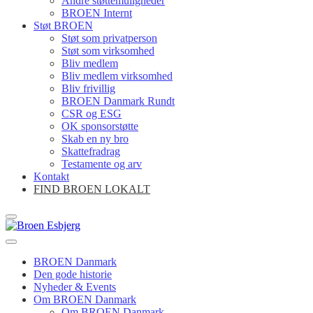
Andre støttemuligheder
BROEN Internt
Støt BROEN
Støt som privatperson
Støt som virksomhed
Bliv medlem
Bliv medlem virksomhed
Bliv frivillig
BROEN Danmark Rundt
CSR og ESG
OK sponsorstøtte
Skab en ny bro
Skattefradrag
Testamente og arv
Kontakt
FIND BROEN LOKALT
BROEN Danmark
Den gode historie
Nyheder & Events
Om BROEN Danmark
Om BROEN Danmark