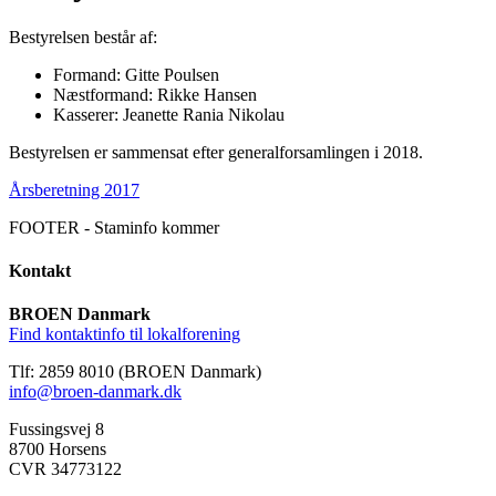
Bestyrelsen består af:
Formand: Gitte Poulsen
Næstformand: Rikke Hansen
Kasserer: Jeanette Rania Nikolau
Bestyrelsen er sammensat efter generalforsamlingen i 2018.
Årsberetning 2017
FOOTER - Staminfo kommer
Kontakt
BROEN Danmark
Find kontaktinfo til lokalforening
Tlf: 2859 8010 (BROEN Danmark)
info@broen-danmark.dk
Fussingsvej 8
8700 Horsens
CVR 34773122