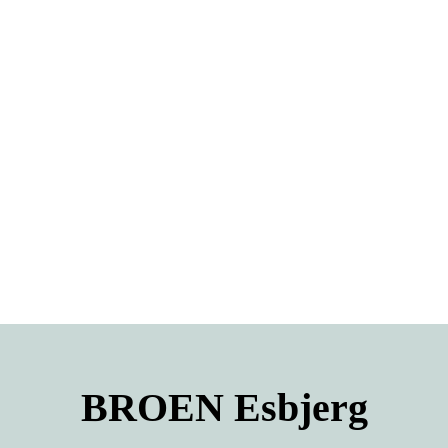
BROEN
Esbjerg