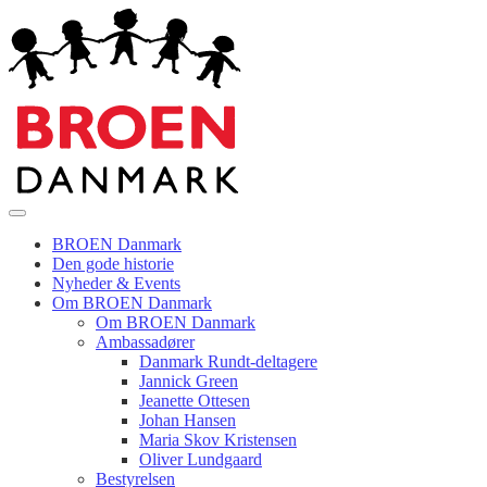
BROEN Danmark
Den gode historie
Nyheder & Events
Om BROEN Danmark
Om BROEN Danmark
Ambassadører
Danmark Rundt-deltagere
Jannick Green
Jeanette Ottesen
Johan Hansen
Maria Skov Kristensen
Oliver Lundgaard
Bestyrelsen