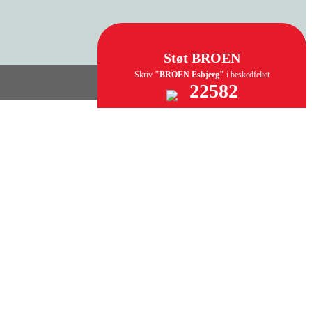
Støt BROEN
Skriv
"BROEN Esbjerg"
i beskedfeltet
22582