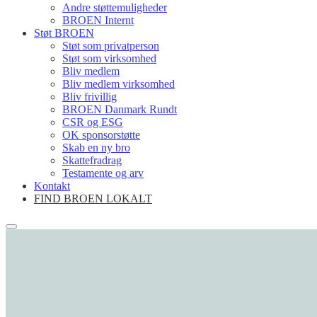
Andre støttemuligheder
BROEN Internt
Støt BROEN
Støt som privatperson
Støt som virksomhed
Bliv medlem
Bliv medlem virksomhed
Bliv frivillig
BROEN Danmark Rundt
CSR og ESG
OK sponsorstøtte
Skab en ny bro
Skattefradrag
Testamente og arv
Kontakt
FIND BROEN LOKALT