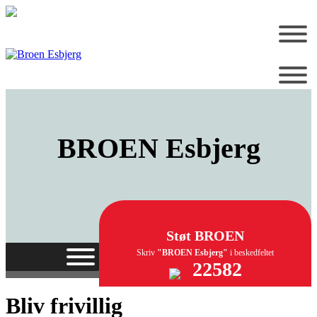
BROEN
Esbjerg
Støt BROEN
Skriv
"BROEN Esbjerg"
i beskedfeltet
22582
Bliv frivillig