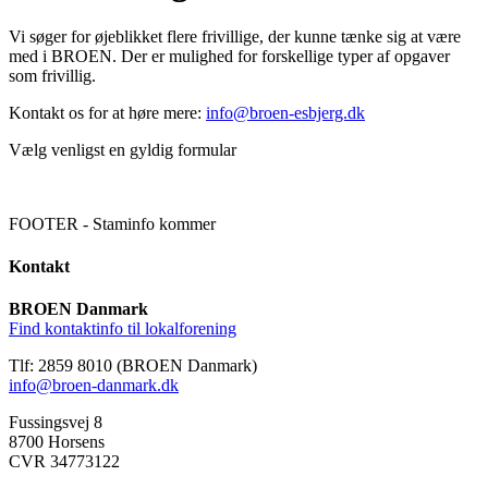
Vi søger for øjeblikket flere frivillige, der kunne tænke sig at være
med i BROEN. Der er mulighed for forskellige typer af opgaver
som frivillig.
Kontakt os for at høre mere:
info@broen-esbjerg.dk
Vælg venligst en gyldig formular
FOOTER - Staminfo kommer
Kontakt
BROEN Danmark
Find kontaktinfo til lokalforening
Tlf: 2859 8010 (BROEN Danmark)
info@broen-danmark.dk
Fussingsvej 8
8700 Horsens
CVR 34773122