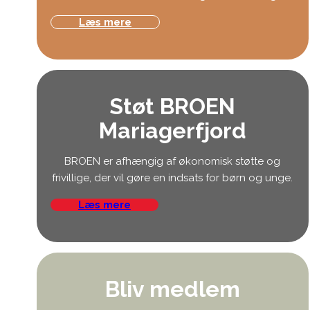
Læs mere
Støt BROEN
Mariagerfjord
BROEN er afhængig af økonomisk støtte og
frivillige, der vil gøre en indsats for børn og unge.
Læs mere
Bliv medlem