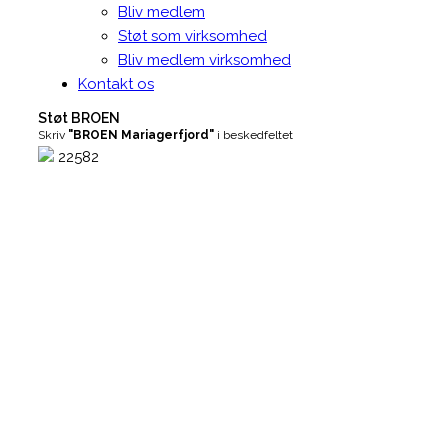
Bliv medlem
Støt som virksomhed
Bliv medlem virksomhed
Kontakt os
Støt BROEN
Skriv
"BROEN Mariagerfjord"
i beskedfeltet
22582