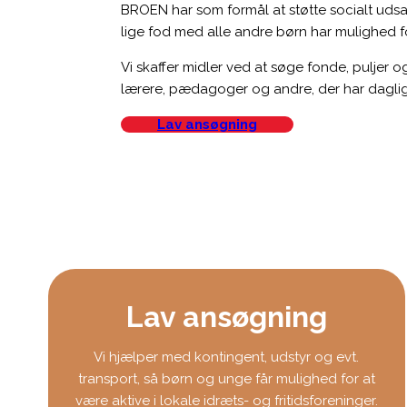
BROEN har som formål at støtte socialt udsatt
lige fod med alle andre børn har mulighed for
Vi skaffer midler ved at søge fonde, puljer
lærere, pædagoger og andre, der har dagl
Lav ansøgning
Lav ansøgning
Vi hjælper med kontingent, udstyr og evt.
transport, så børn og unge får mulighed for at
være aktive i lokale idræts- og fritidsforeninger.