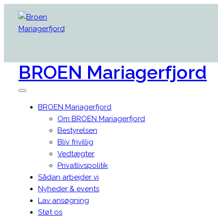
BROEN
Mariagerfjord
BROEN Mariagerfjord
Om BROEN Mariagerfjord
Bestyrelsen
Bliv frivillig
Vedtægter
Privatlivspolitik
Sådan arbejder vi
Nyheder & events
Lav ansøgning
Støt os