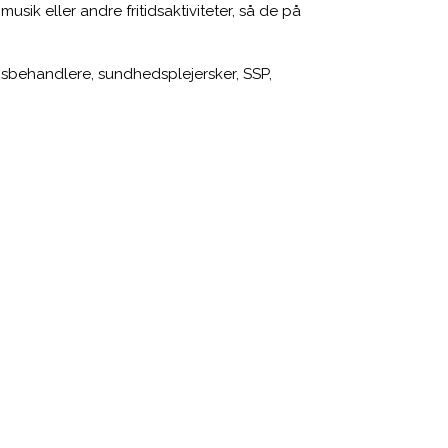
sik eller andre fritidsaktiviteter, så de på
gsbehandlere, sundhedsplejersker, SSP,