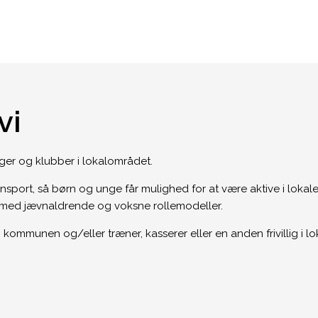
vi
r og klubber i lokalområdet.
nsport, så børn og unge får mulighed for at være aktive i lokale
n med jævnaldrende og voksne rollemodeller.
ommunen og/eller træner, kasserer eller en anden frivillig i lok