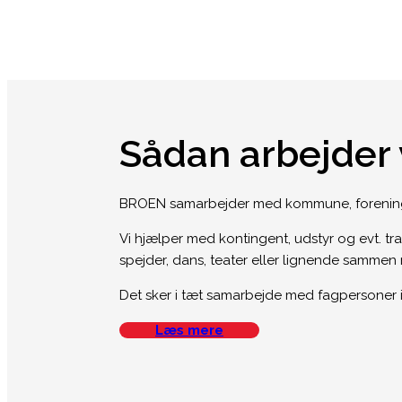
Sådan arbejder 
BROEN samarbejder med kommune, foreninge
Vi hjælper med kontingent, udstyr og evt. tra
spejder, dans, teater eller lignende samme
Det sker i tæt samarbejde med fagpersoner i k
Læs mere