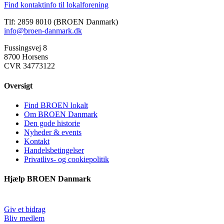
Find kontaktinfo til lokalforening
Tlf: 2859 8010 (BROEN Danmark)
info@broen-danmark.dk
Fussingsvej 8
8700 Horsens
CVR 34773122
Oversigt
Find BROEN lokalt
Om BROEN Danmark
Den gode historie
Nyheder & events
Kontakt
Handelsbetingelser
Privatlivs- og cookiepolitik
Hjælp BROEN Danmark
Giv et bidrag
Bliv medlem