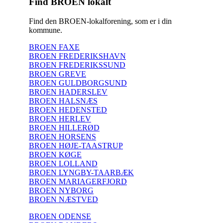
Find BROEN lokalt
Find den BROEN-lokalforening, som er i din
kommune.
BROEN FAXE
BROEN FREDERIKSHAVN
BROEN FREDERIKSSUND
BROEN GREVE
BROEN GULDBORGSUND
BROEN HADERSLEV
BROEN HALSNÆS
BROEN HEDENSTED
BROEN HERLEV
BROEN HILLERØD
BROEN HORSENS
BROEN HØJE-TAASTRUP
BROEN KØGE
BROEN LOLLAND
BROEN LYNGBY-TAARBÆK
BROEN MARIAGERFJORD
BROEN NYBORG
BROEN NÆSTVED
BROEN ODENSE