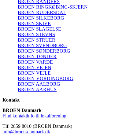
BROEN RANDERS
BROEN RINGKØBING-SKJERN
BROEN RUDERSDAL
BROEN SILKEBORG
BROEN SKIVE
BROEN SLAGELSE
BROEN STEVNS
BROEN STRUER
BROEN SVENDBORG
BROEN SØNDERBORG
BROEN TØNDER
BROEN VARDE
BROEN VEJEN
BROEN VEJLE
BROEN VORDINGBORG
BROEN AALBORG
BROEN AARHUS
Kontakt
BROEN Danmark
Find kontaktinfo til lokalforening
Tlf: 2859 8010 (BROEN Danmark)
info@broen-danmark.dk