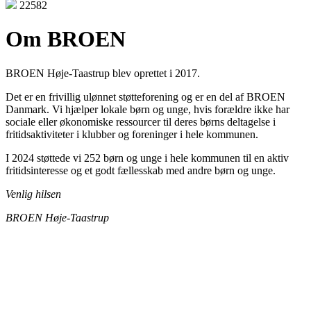
22582
Om BROEN
BROEN Høje-Taastrup blev oprettet i 2017.
Det er en frivillig ulønnet støtteforening og er en del af BROEN
Danmark. Vi hjælper lokale børn og unge, hvis forældre ikke har
sociale eller økonomiske ressourcer til deres børns deltagelse i
fritidsaktiviteter i klubber og foreninger i hele kommunen.
I 2024 støttede vi 252 børn og unge i hele kommunen til en aktiv
fritidsinteresse og et godt fællesskab med andre børn og unge.
Venlig hilsen
BROEN Høje-Taastrup
Den gode historie