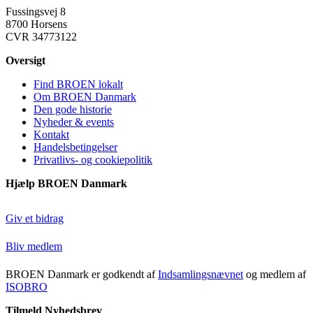
Fussingsvej 8
8700 Horsens
CVR 34773122
Oversigt
Find BROEN lokalt
Om BROEN Danmark
Den gode historie
Nyheder & events
Kontakt
Handelsbetingelser
Privatlivs- og cookiepolitik
Hjælp BROEN Danmark
Giv et bidrag
Bliv medlem
BROEN Danmark er godkendt af
Indsamlingsnævnet
og medlem af
ISOBRO
Tilmeld Nyhedsbrev